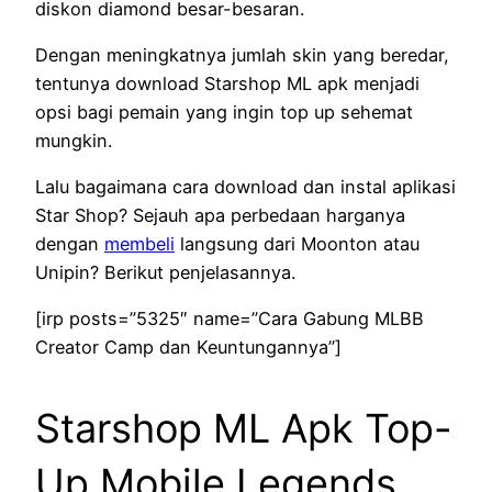
diskon diamond besar-besaran.
Dengan meningkatnya jumlah skin yang beredar,
tentunya download Starshop ML apk menjadi
opsi bagi pemain yang ingin top up sehemat
mungkin.
Lalu bagaimana cara download dan instal aplikasi
Star Shop? Sejauh apa perbedaan harganya
dengan
membeli
langsung dari Moonton atau
Unipin? Berikut penjelasannya.
[irp posts=”5325″ name=”Cara Gabung MLBB
Creator Camp dan Keuntungannya”]
Starshop ML Apk Top-
Up Mobile Legends