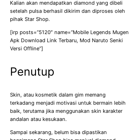
Kalian akan mendapatkan diamond yang dibeli
setelah pulsa berhasil dikirim dan diproses oleh
pihak Star Shop.
[irp posts=”5120″ name=”Mobile Legends Mugen
Apk Download Link Terbaru, Mod Naruto Senki
Versi Offline”]
Penutup
Skin, atau kosmetik dalam gim memang
terkadang menjadi motivasi untuk bermain lebih
baik, terutama jika menggunakan skin karakter
andalan atau kesukaan.
Sampai sekarang, belum bisa dipastikan