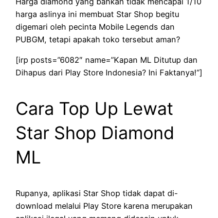
Harga diamond yang bahkan tidak mencapai 1/10
harga aslinya ini membuat Star Shop begitu
digemari oleh pecinta Mobile Legends dan
PUBGM, tetapi apakah toko tersebut aman?
[irp posts=”6082″ name=”Kapan ML Ditutup dan
Dihapus dari Play Store Indonesia? Ini Faktanya!”]
Cara Top Up Lewat
Star Shop Diamond
ML
Rupanya, aplikasi Star Shop tidak dapat di-
download melalui Play Store karena merupakan