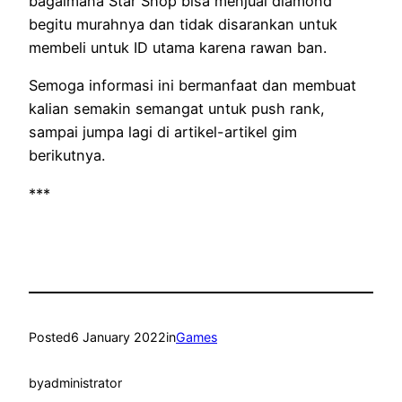
bagaimana Star Shop bisa menjual diamond
begitu murahnya dan tidak disarankan untuk
membeli untuk ID utama karena rawan ban.
Semoga informasi ini bermanfaat dan membuat
kalian semakin semangat untuk push rank,
sampai jumpa lagi di artikel-artikel gim
berikutnya.
***
Posted
6 January 2022
in
Games
by
administrator