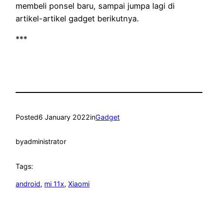
membeli ponsel baru, sampai jumpa lagi di
artikel-artikel gadget berikutnya.
***
Posted
6 January 2022
in
Gadget
by
administrator
Tags:
android
, 
mi 11x
, 
Xiaomi