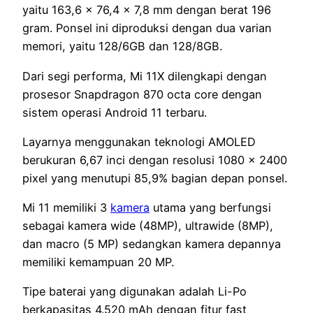
yaitu 163,6 x 76,4 x 7,8 mm dengan berat 196
gram. Ponsel ini diproduksi dengan dua varian
memori, yaitu 128/6GB dan 128/8GB.
Dari segi performa, Mi 11X dilengkapi dengan
prosesor Snapdragon 870 octa core dengan
sistem operasi Android 11 terbaru.
Layarnya menggunakan teknologi AMOLED
berukuran 6,67 inci dengan resolusi 1080 x 2400
pixel yang menutupi 85,9% bagian depan ponsel.
Mi 11 memiliki 3
kamera
utama yang berfungsi
sebagai kamera wide (48MP), ultrawide (8MP),
dan macro (5 MP) sedangkan kamera depannya
memiliki kemampuan 20 MP.
Tipe baterai yang digunakan adalah Li-Po
berkapasitas 4.520 mAh dengan fitur fast