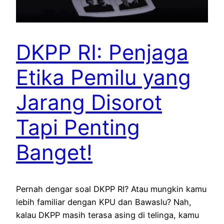
DKPP RI: Penjaga
Etika Pemilu yang
Jarang Disorot
Tapi Penting
Banget!
Pernah dengar soal DKPP RI? Atau mungkin kamu
lebih familiar dengan KPU dan Bawaslu? Nah,
kalau DKPP masih terasa asing di telinga, kamu