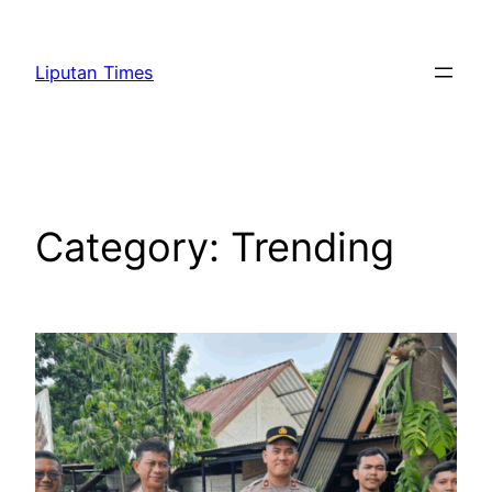
Skip
to
Liputan Times
content
Category:
Trending