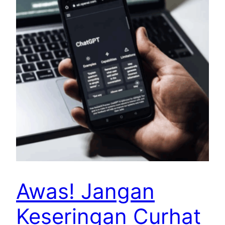
Awas! Jangan
Keseringan Curhat