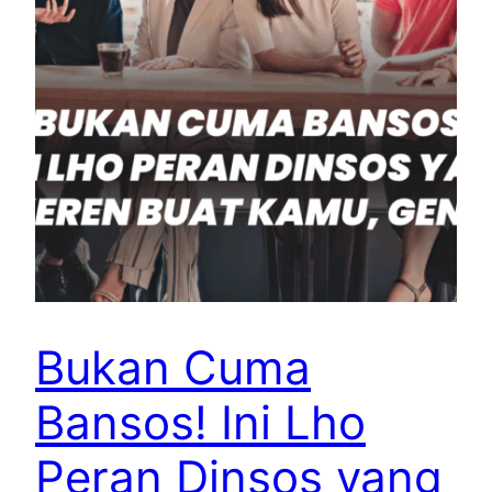
Bukan Cuma
Bansos! Ini Lho
Peran Dinsos yang