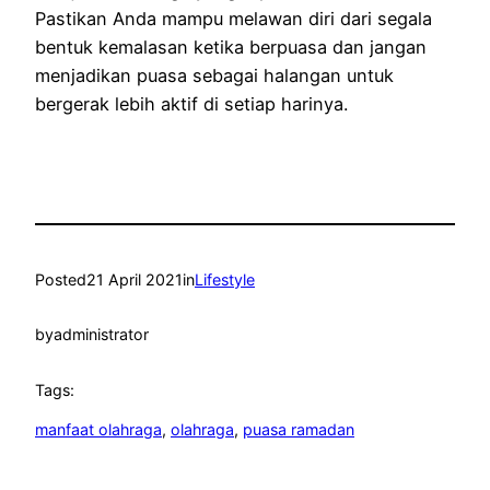
Pastikan Anda mampu melawan diri dari segala
bentuk kemalasan ketika berpuasa dan jangan
menjadikan puasa sebagai halangan untuk
bergerak lebih aktif di setiap harinya.
Posted
21 April 2021
in
Lifestyle
by
administrator
Tags:
manfaat olahraga
, 
olahraga
, 
puasa ramadan