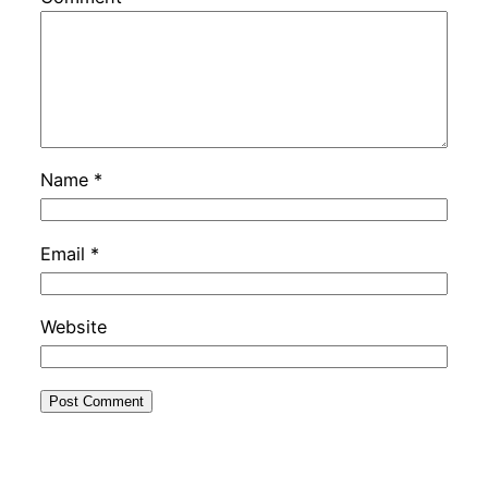
Name
*
Email
*
Website