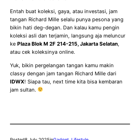
Entah buat koleksi, gaya, atau investasi, jam
tangan Richard Mille selalu punya pesona yang
bikin hati deg-degan. Dan kalau kamu pengin
koleksi asli dan terjamin, langsung aja meluncur
ke
Plaza Blok M 2F 214-215, Jakarta Selatan
,
atau cek koleksinya online.
Yuk, bikin pergelangan tangan kamu makin
classy dengan jam tangan Richard Mille dari
IDWX
! Siapa tau, next time kita bisa kembaran
jam sultan.
Posted
8 July 2025
in
Gadget
, 
Lifestyle