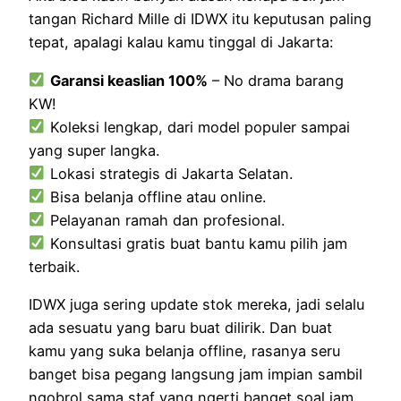
tangan Richard Mille di IDWX itu keputusan paling
tepat, apalagi kalau kamu tinggal di Jakarta:
Garansi keaslian 100%
– No drama barang
KW!
Koleksi lengkap, dari model populer sampai
yang super langka.
Lokasi strategis di Jakarta Selatan.
Bisa belanja offline atau online.
Pelayanan ramah dan profesional.
Konsultasi gratis buat bantu kamu pilih jam
terbaik.
IDWX juga sering update stok mereka, jadi selalu
ada sesuatu yang baru buat dilirik. Dan buat
kamu yang suka belanja offline, rasanya seru
banget bisa pegang langsung jam impian sambil
ngobrol sama staf yang ngerti banget soal jam