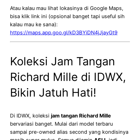
Atau kalau mau lihat lokasinya di Google Maps,
bisa klik link ini (opsional banget tapi useful sih
kalau mau ke sana):
https://maps.app.goo.gl/kD3BYiDN4jJjayGt9
Koleksi Jam Tangan
Richard Mille di IDWX,
Bikin Jatuh Hati!
Di IDWX, koleksi
jam tangan Richard Mille
bervariasi banget. Mulai dari model terbaru
sampai pre-owned alias second yang kondisinya