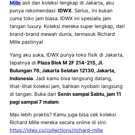
Mille
asli dan koleksi lengkap di Jakarta, aku
punya rekomendasi:
IDWX
. Serius, ini bukan
cuma toko jam biasa. IDWX ini spesialis jam
tangan luxury. Koleksi mereka super lengkap, dari
brand-brand mewah dunia, termasuk Richard
Mille pastinya!
Yang aku suka, IDWX punya toko fisik di Jakarta,
tepatnya di
Plaza Blok M 2F 214-215, Jl.
Bulungan 76, Jakarta Selatan 12130, Jakarta,
Indonesia
. Jadi kamu bisa langsung datang,
lihat-lihat koleksi jam, bahkan nyobain langsung
di tangan. Buka dari
Senin sampai Sabtu, jam 11
pagi sampai 7 malam
.
Mau lebih praktis? Kamu juga bisa cek koleksi
Richard Mille mereka secara online di sini:
https://idwx.co/collections/richard-mille