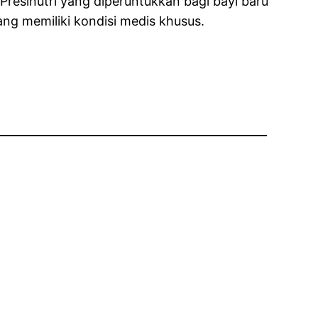
Presinutri yang diperuntukkan bagi bayi baru
ang memiliki kondisi medis khusus.