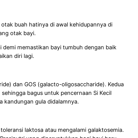
tak buah hatinya di awal kehidupannya di
ang otak bayi.
gi demi memastikan bayi tumbuh dengan baik
kan diri lagi.
aride) dan GOS (galacto-oligosaccharide). Kedua
 sehingga bagus untuk pencernaan Si Kecil
da kandungan gula didalamnya.
toleransi laktosa atau mengalami galaktosemia.