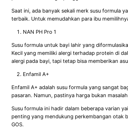
Saat ini, ada banyak sekali merk susu formula
terbaik. Untuk memudahkan para ibu memilihnya
NAN PH Pro 1
Susu formula untuk bayi lahir yang diformulasik
Kecil yang memiliki alergi terhadap protein di
alergi pada bayi, tapi tetap bisa memberikan 
Enfamil A+
Enfamil A+ adalah susu formula yang sangat bagu
pasaran. Namun, pastinya harga bukan masalah k
Susu formula ini hadir dalam beberapa varian yai
penting yang mendukung perkembangan otak bayi
GOS.