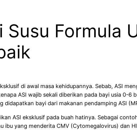
 Susu Formula U
baik
eksklusif di awal masa kehidupannya. Sebab, ASI men
kenapa ASI wajib sekali diberikan pada bayi usia 0-6 
ang didapatkan bayi dari makanan pendamping ASI (M
kan ASI eksklusif pada buah hatinya. Sebagai cont
au ibu yang menderita CMV (Cytomegalovirus) dan HI