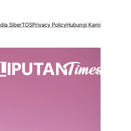
ia Siber
TOS
Privacy Policy
Hubungi Kami