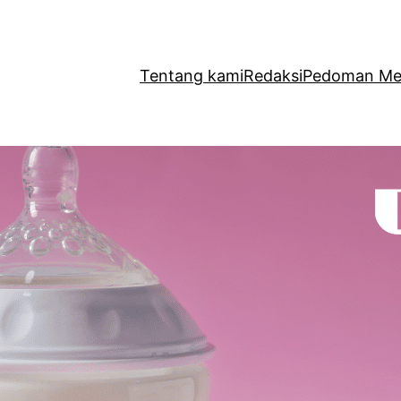
Tentang kami
Redaksi
Pedoman Med