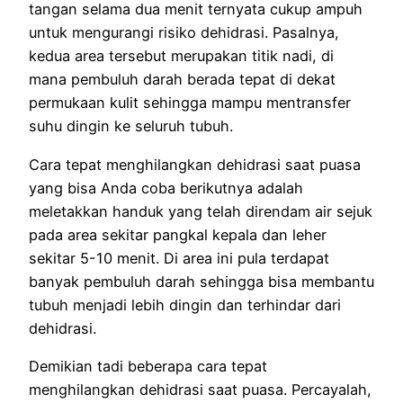
tangan selama dua menit ternyata cukup ampuh
untuk mengurangi risiko dehidrasi. Pasalnya,
kedua area tersebut merupakan titik nadi, di
mana pembuluh darah berada tepat di dekat
permukaan kulit sehingga mampu mentransfer
suhu dingin ke seluruh tubuh.
Cara tepat menghilangkan dehidrasi saat puasa
yang bisa Anda coba berikutnya adalah
meletakkan handuk yang telah direndam air sejuk
pada area sekitar pangkal kepala dan leher
sekitar 5-10 menit. Di area ini pula terdapat
banyak pembuluh darah sehingga bisa membantu
tubuh menjadi lebih dingin dan terhindar dari
dehidrasi.
Demikian tadi beberapa cara tepat
menghilangkan dehidrasi saat puasa. Percayalah,