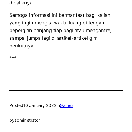
dibaliknya.
Semoga informasi ini bermanfaat bagi kalian
yang ingin mengisi waktu luang di tengah
bepergian panjang tiap pagi atau mengantre,
sampai jumpa lagi di artikel-artikel gim
berikutnya.
***
Posted
10 January 2022
in
Games
by
administrator