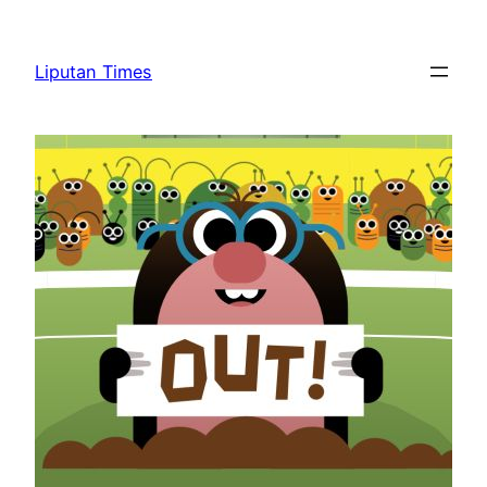
Skip
to
Liputan Times
content