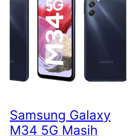
Samsung Galaxy
M34 5G Masih