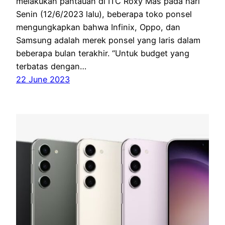
melakukan pantauan di ITC Roxy Mas pada hari
Senin (12/6/2023 lalu), beberapa toko ponsel
mengungkapkan bahwa Infinix, Oppo, dan
Samsung adalah merek ponsel yang laris dalam
beberapa bulan terakhir. “Untuk budget yang
terbatas dengan…
22 June 2023