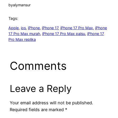
by
alymansur
Tags:
Apple
, 
ios
, 
iPhone
, 
iPhone 17
, 
iPhone 17 Pro Max
, 
iPhone
17 Pro Max murah
, 
iPhone 17 Pro Max palsu
, 
iPhone 17
Pro Max replika
Comments
Leave a Reply
Your email address will not be published.
Required fields are marked
*