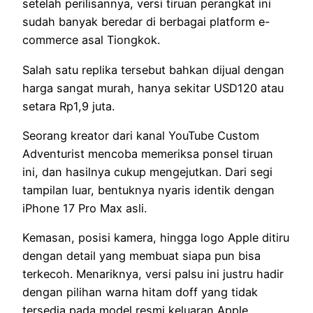
setelah perilisannya, versi tiruan perangkat ini
sudah banyak beredar di berbagai platform e-
commerce asal Tiongkok.
Salah satu replika tersebut bahkan dijual dengan
harga sangat murah, hanya sekitar USD120 atau
setara Rp1,9 juta.
Seorang kreator dari kanal YouTube Custom
Adventurist mencoba memeriksa ponsel tiruan
ini, dan hasilnya cukup mengejutkan. Dari segi
tampilan luar, bentuknya nyaris identik dengan
iPhone 17 Pro Max asli.
Kemasan, posisi kamera, hingga logo Apple ditiru
dengan detail yang membuat siapa pun bisa
terkecoh. Menariknya, versi palsu ini justru hadir
dengan pilihan warna hitam doff yang tidak
tersedia pada model resmi keluaran Apple.