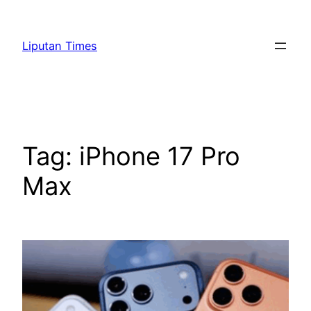
Skip
to
Liputan Times
content
Tag:
iPhone 17 Pro
Max