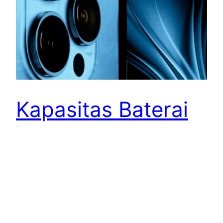
Kapasitas Baterai
iPhone 17 Pro Max
Mulai Terungkap
Apple tampaknya akan menghadirkan
peningkatan signifikan pada sektor daya untuk
iPhone terbarunya. Berdasarkan bocoran