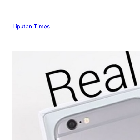
Skip
to
content
Liputan Times