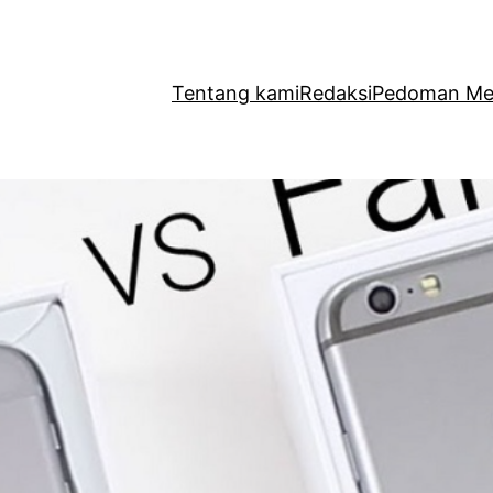
Tentang kami
Redaksi
Pedoman Med