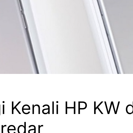
agi Kenali HP KW 
redar