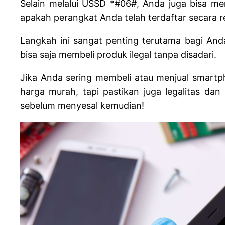
Selain melalui USSD *#06#, Anda juga bisa men
apakah perangkat Anda telah terdaftar secara r
Langkah ini sangat penting terutama bagi And
bisa saja membeli produk ilegal tanpa disadari.
Jika Anda sering membeli atau menjual smartp
harga murah, tapi pastikan juga legalitas da
sebelum menyesal kemudian!