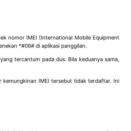
ek nomor IMEI (International Mobile Equipment
nekan *#06# di aplikasi panggilan.
an yang tercantum pada dus. Bila keduanya sama,
kemungkinan IMEI tersebut tidak terdaftar. Ini