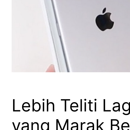
Lebih Teliti L
yang Marak Be