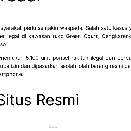
syarakat perlu semakin waspada. Salah satu kasus 
e ilegal di kawasan ruko Green Court, Cengkareng,
so.
nemukan 5.100 unit ponsel rakitan ilegal dari berb
anpa izin dan dipasarkan seolah-olah barang resmi dar
martphone.
Situs Resmi