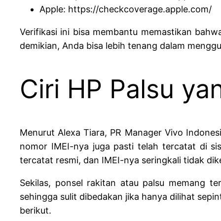
Apple: https://checkcoverage.apple.com/
Verifikasi ini bisa membantu memastikan bahwa
demikian, Anda bisa lebih tenang dalam mengg
Ciri HP Palsu ya
Menurut Alexa Tiara, PR Manager Vivo Indonesia,
nomor IMEI-nya juga pasti telah tercatat di si
tercatat resmi, dan IMEI-nya seringkali tidak dike
Sekilas, ponsel rakitan atau palsu memang terl
sehingga sulit dibedakan jika hanya dilihat se
berikut.