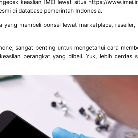
gecek keaslian IMEI lewat situs https://www.imei.in
esmi di database pemerintah Indonesia.
a yang membeli ponsel lewat marketplace, reseller
hone, sangat penting untuk mengetahui cara membe
n keaslian perangkat yang dibeli. Yuk, lebih cerd