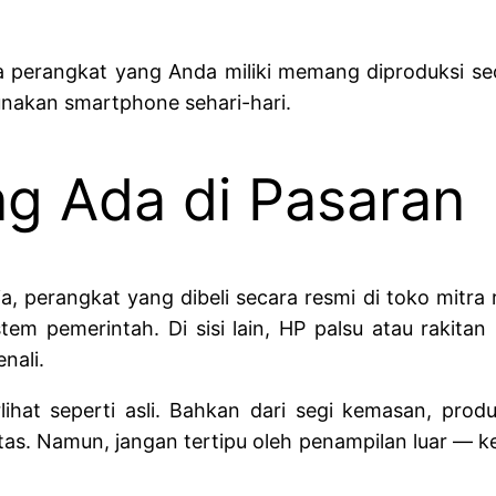
 perangkat yang Anda miliki memang diproduksi sec
unakan smartphone sehari-hari.
ng Ada di Pasaran
 perangkat yang dibeli secara resmi di toko mitra r
stem pemerintah. Di sisi lain, HP palsu atau rakitan
nali.
ihat seperti asli. Bahkan dari segi kemasan, produ
pintas. Namun, jangan tertipu oleh penampilan luar —