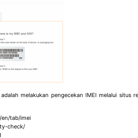
 adalah melakukan pengecekan IMEI melalui situs 
/en/tab/imei
ty-check/
I