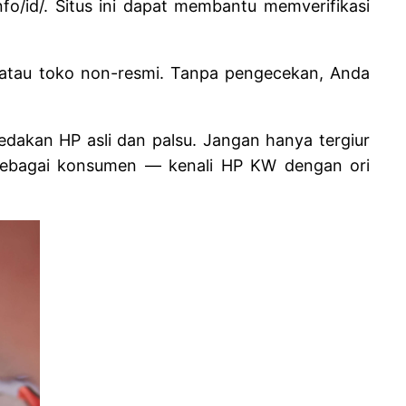
fo/id/. Situs ini dapat membantu memverifikasi
, atau toko non-resmi. Tanpa pengecekan, Anda
dakan HP asli dan palsu. Jangan hanya tergiur
as sebagai konsumen — kenali HP KW dengan ori