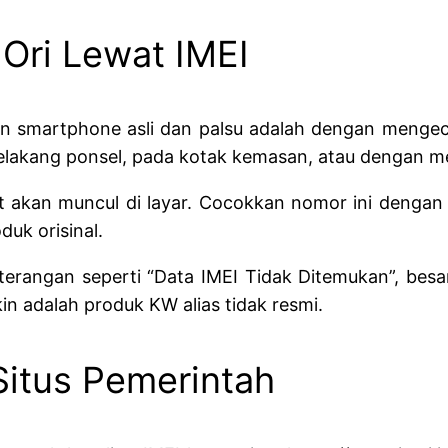
 Ori Lewat IMEI
n smartphone asli dan palsu adalah dengan mengec
elakang ponsel, pada kotak kemasan, atau dengan me
igit akan muncul di layar. Cocokkan nomor ini deng
uk orisinal.
rangan seperti “Data IMEI Tidak Ditemukan”, besar 
n adalah produk KW alias tidak resmi.
 Situs Pemerintah