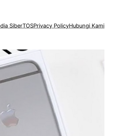
ia Siber
TOS
Privacy Policy
Hubungi Kami