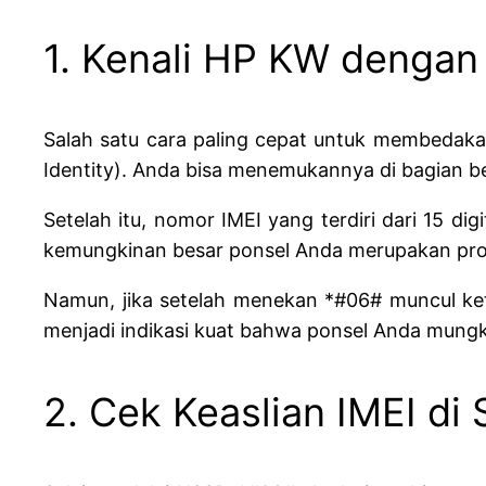
1. Kenali HP KW dengan
Salah satu cara paling cepat untuk membedaka
Identity). Anda bisa menemukannya di bagian b
Setelah itu, nomor IMEI yang terdiri dari 15 d
kemungkinan besar ponsel Anda merupakan prod
Namun, jika setelah menekan *#06# muncul kete
menjadi indikasi kuat bahwa ponsel Anda mungki
2. Cek Keaslian IMEI di