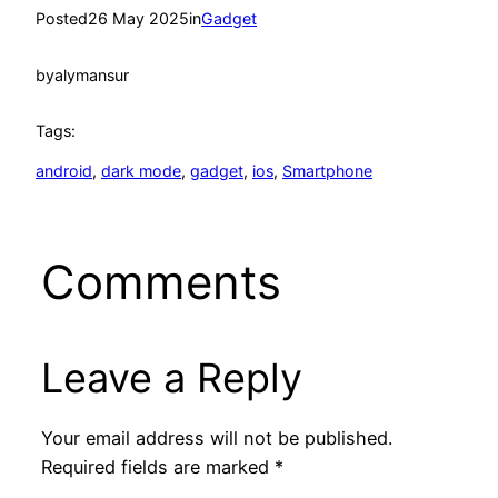
Posted
26 May 2025
in
Gadget
by
alymansur
Tags:
android
, 
dark mode
, 
gadget
, 
ios
, 
Smartphone
Comments
Leave a Reply
Your email address will not be published.
Required fields are marked
*