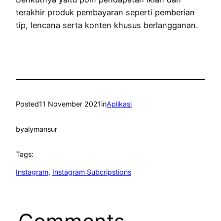
terakhir produk pembayaran seperti pemberian
tip, lencana serta konten khusus berlangganan.
Posted
11 November 2021
in
Aplikasi
by
alymansur
Tags:
Instagram
, 
Instagram Subcripstions