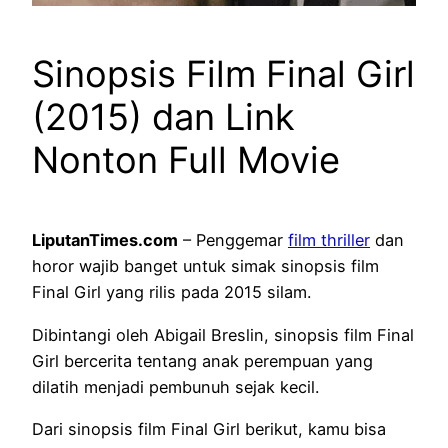
Sinopsis Film Final Girl
(2015) dan Link
Nonton Full Movie
LiputanTimes.com
– Penggemar
film thriller
dan
horor wajib banget untuk simak sinopsis film
Final Girl yang rilis pada 2015 silam.
Dibintangi oleh Abigail Breslin, sinopsis film Final
Girl bercerita tentang anak perempuan yang
dilatih menjadi pembunuh sejak kecil.
Dari sinopsis film Final Girl berikut, kamu bisa