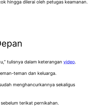
cok hingga dilerai oleh petugas keamanan.
Depan
tu,” tulisnya dalam keterangan
video
.
teman-teman dan keluarga.
na sudah menghancurkannya sekaligus
 sebelum terikat pernikahan.