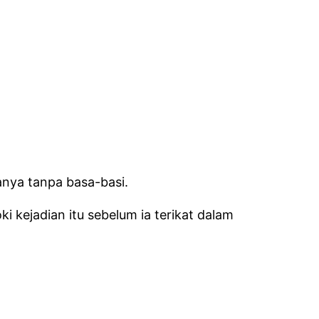
anya tanpa basa-basi.
 kejadian itu sebelum ia terikat dalam