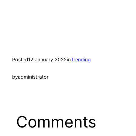
Posted
12 January 2022
in
Trending
by
administrator
Comments