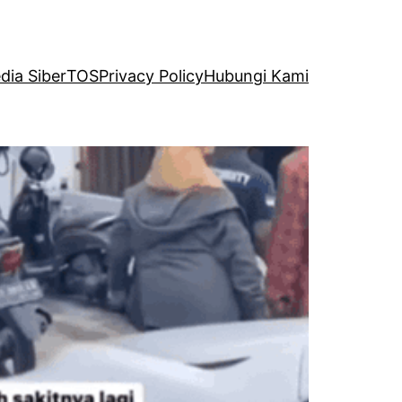
ia Siber
TOS
Privacy Policy
Hubungi Kami