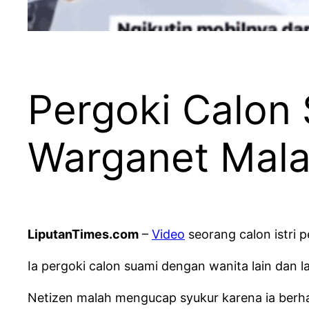
Pergoki Calon
Warganet Mala
LiputanTimes.com
–
Video
seorang calon istri 
Ia pergoki calon suami dengan wanita lain dan 
Netizen malah mengucap syukur karena ia berhas