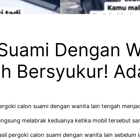
 Suami Dengan W
h Bersyukur! Ad
pergoki calon suami dengan wanita lain tengah menja
langsung melabrak keduanya ketika mobil tersebut sam
il pergoki calon suami dengan wanita lain sebelum 