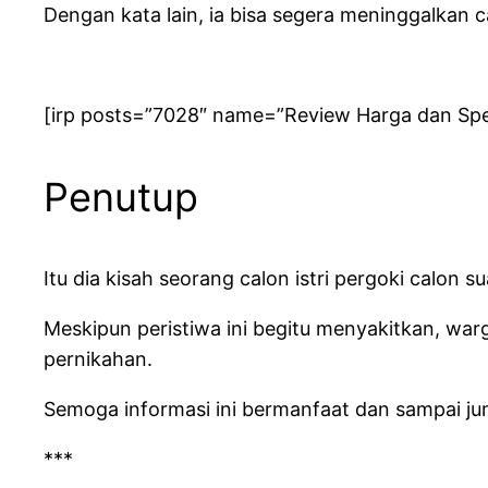
Dengan kata lain, ia bisa segera meninggalkan c
[irp posts=”7028″ name=”Review Harga dan Spe
Penutup
Itu dia kisah seorang calon istri pergoki calon
Meskipun peristiwa ini begitu menyakitkan, warg
pernikahan.
Semoga informasi ini bermanfaat dan sampai jump
***