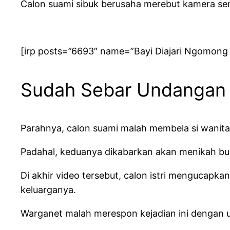
Calon suami sibuk berusaha merebut kamera seme
[irp posts=”6693″ name=”Bayi Diajari Ngomong 3
Sudah Sebar Undangan 
Parahnya, calon suami malah membela si wanita l
Padahal, keduanya dikabarkan akan menikah bu
Di akhir video tersebut, calon istri mengucapk
keluarganya.
Warganet malah merespon kejadian ini dengan uc