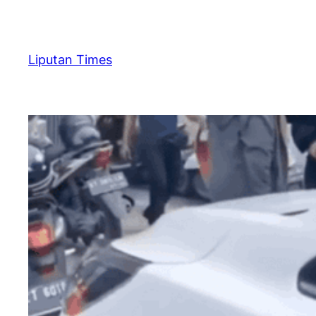
Skip
to
content
Liputan Times