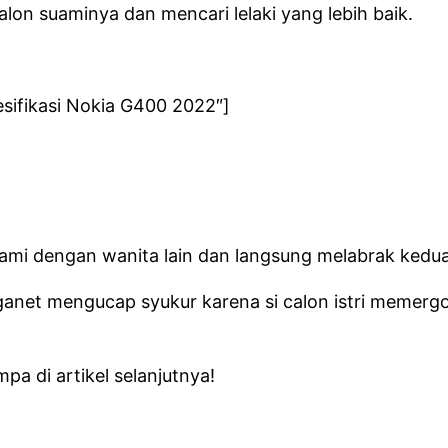
alon suaminya dan mencari lelaki yang lebih baik.
sifikasi Nokia G400 2022″]
 suami dengan wanita lain dan langsung melabrak kedu
anet mengucap syukur karena si calon istri memergoki
a di artikel selanjutnya!