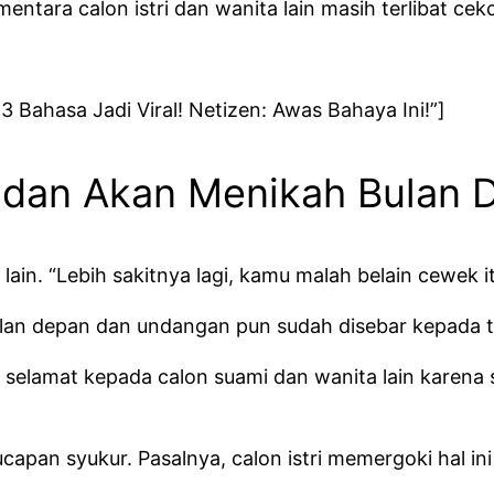
ntara calon istri dan wanita lain masih terlibat cek
 Bahasa Jadi Viral! Netizen: Awas Bahaya Ini!”]
dan Akan Menikah Bulan 
ain. “Lebih sakitnya lagi, kamu malah belain cewek i
lan depan dan undangan pun sudah disebar kepada 
an selamat kepada calon suami dan wanita lain kare
apan syukur. Pasalnya, calon istri memergoki hal ini