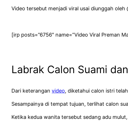
Video tersebut menjadi viral usai diunggah oleh @
[irp posts=”6756″ name=”Video Viral Preman M
Labrak Calon Suami da
Dari keterangan
video
, diketahui calon istri t
Sesampainya di tempat tujuan, terlihat calon su
Ketika kedua wanita tersebut sedang adu mulut