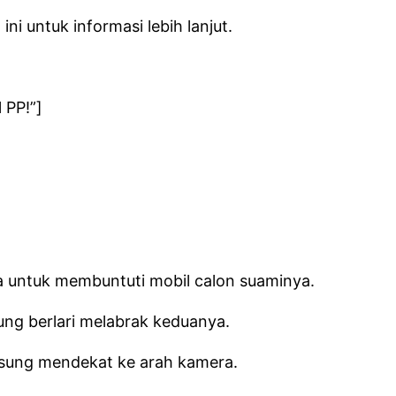
ni untuk informasi lebih lanjut.
 PP!”]
na untuk membuntuti mobil calon suaminya.
sung berlari melabrak keduanya.
ngsung mendekat ke arah kamera.