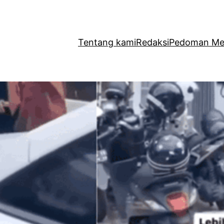
Tentang kami
Redaksi
Pedoman Med