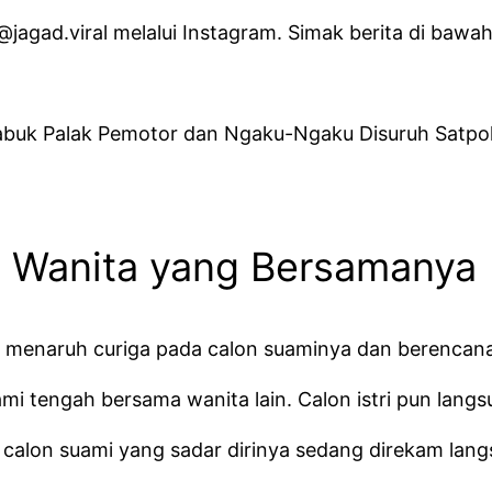
jagad.viral melalui Instagram. Simak berita di bawah i
abuk Palak Pemotor dan Ngaku-Ngaku Disuruh Satpol
n Wanita yang Bersamanya
elah menaruh curiga pada calon suaminya dan berenca
ami tengah bersama wanita lain. Calon istri pun lang
, calon suami yang sadar dirinya sedang direkam la