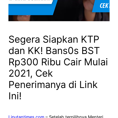
Segera Siapkan KTP
dan KK! Bans0s BST
Rp300 Ribu Cair Mulai
2021, Cek
Penerimanya di Link
Ini!
Liputantimes.com
– Setelah terpilihnya Menteri