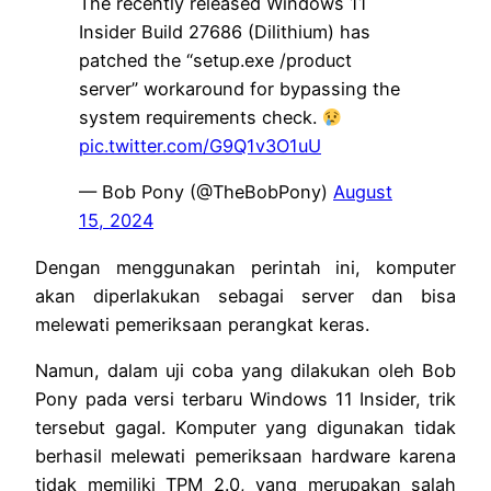
The recently released Windows 11
Insider Build 27686 (Dilithium) has
patched the “setup.exe /product
server” workaround for bypassing the
system requirements check.
pic.twitter.com/G9Q1v3O1uU
— Bob Pony (@TheBobPony)
August
15, 2024
Dengan menggunakan perintah ini, komputer
akan diperlakukan sebagai server dan bisa
melewati pemeriksaan perangkat keras.
Namun, dalam uji coba yang dilakukan oleh Bob
Pony pada versi terbaru Windows 11 Insider, trik
tersebut gagal. Komputer yang digunakan tidak
berhasil melewati pemeriksaan hardware karena
tidak memiliki TPM 2.0, yang merupakan salah