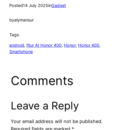
Posted
14 July 2025
in
Gadget
by
alymansur
Tags:
android
, 
fitur AI Honor 400
, 
Honor
, 
Honor 400
, 
Smartphone
Comments
Leave a Reply
Your email address will not be published.
Required fields are marked
*