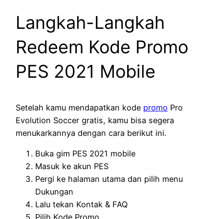
Langkah-Langkah
Redeem Kode Promo
PES 2021 Mobile
Setelah kamu mendapatkan kode
promo
Pro
Evolution Soccer gratis, kamu bisa segera
menukarkannya dengan cara berikut ini.
Buka gim PES 2021 mobile
Masuk ke akun PES
Pergi ke halaman utama dan pilih menu
Dukungan
Lalu tekan Kontak & FAQ
Pilih Kode Promo