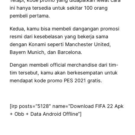
Tetapi, kode promo yang didapatkan lewat cara
ini hanya tersedia untuk sekitar 100 orang
pembeli pertama.
Kedua, kamu bisa membeli dangangan promosi
resmi dari kesebelasan yang bekerja sama
dengan Konami seperti Manchester United,
Bayern Munich, dan Barcelona.
Dengan membeli official merchandise dari tim-
tim tersebut, kamu akan berkesempatan untuk
mendapat kode promo PES 2021 gratis.
[irp posts=”5128″ name=”Download FIFA 22 Apk
+ Obb + Data Android Offline”]