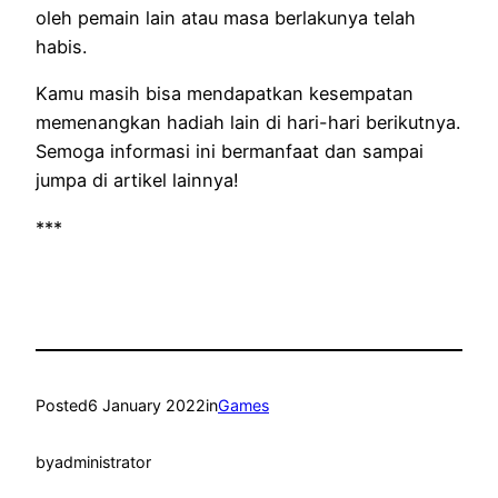
oleh pemain lain atau masa berlakunya telah
habis.
Kamu masih bisa mendapatkan kesempatan
memenangkan hadiah lain di hari-hari berikutnya.
Semoga informasi ini bermanfaat dan sampai
jumpa di artikel lainnya!
***
Posted
6 January 2022
in
Games
by
administrator