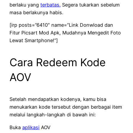
berlaku yang
terbatas.
Segera tukarkan sebelum
masa berlakunya habis.
[irp posts=”6410″ name=”Link Donwload dan
Fitur Picsart Mod Apk, Mudahnya Mengedit Foto
Lewat Smartphone!”]
Cara Redeem Kode
AOV
Setelah mendapatkan kodenya, kamu bisa
menukarkan kode tersebut dengan berbagai item
melalui langkah-langkah di bawah ini:
Buka
aplikasi
AOV