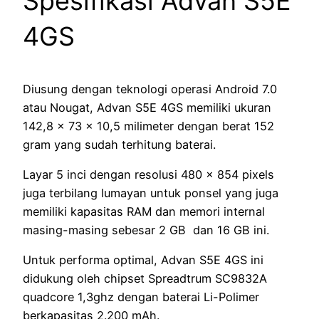
Spesifikasi Advan S5E
4GS
Diusung dengan teknologi operasi Android 7.0
atau Nougat, Advan S5E 4GS memiliki ukuran
142,8 x 73 x 10,5 milimeter dengan berat 152
gram yang sudah terhitung baterai.
Layar 5 inci dengan resolusi 480 x 854 pixels
juga terbilang lumayan untuk ponsel yang juga
memiliki kapasitas RAM dan memori internal
masing-masing sebesar 2 GB dan 16 GB ini.
Untuk performa optimal, Advan S5E 4GS ini
didukung oleh chipset Spreadtrum SC9832A
quadcore 1,3ghz dengan baterai Li-Polimer
berkapasitas 2.200 mAh.