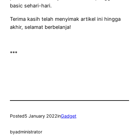
basic sehari-hari.
Terima kasih telah menyimak artikel ini hingga
akhir, selamat berbelanja!
***
Posted
5 January 2022
in
Gadget
by
administrator