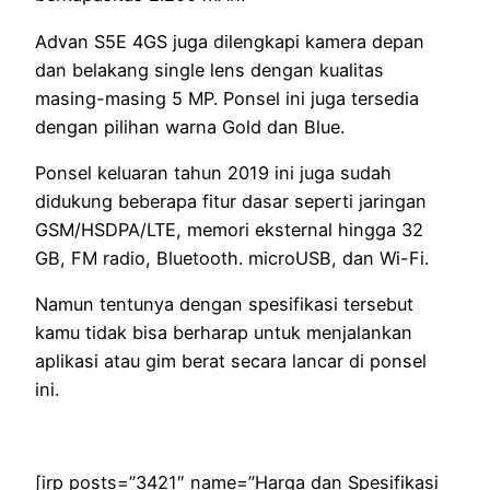
Advan S5E 4GS juga dilengkapi kamera depan
dan belakang single lens dengan kualitas
masing-masing 5 MP. Ponsel ini juga tersedia
dengan pilihan warna Gold dan Blue.
Ponsel keluaran tahun 2019 ini juga sudah
didukung beberapa fitur dasar seperti jaringan
GSM/HSDPA/LTE, memori eksternal hingga 32
GB, FM radio, Bluetooth. microUSB, dan Wi-Fi.
Namun tentunya dengan spesifikasi tersebut
kamu tidak bisa berharap untuk menjalankan
aplikasi atau gim berat secara lancar di ponsel
ini.
[irp posts=”3421″ name=”Harga dan Spesifikasi