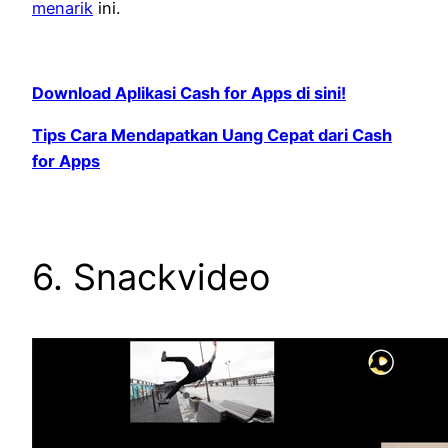
menarik
ini.
Download Aplikasi Cash for Apps di sini!
Tips Cara Mendapatkan Uang Cepat dari Cash
for Apps
6. Snackvideo