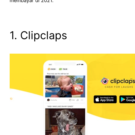
membayar di 2021.
1. Clipclaps