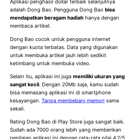
Aplikasi penghasil dollar terbaik selanjutnya
adalah Dong Bao. Pengguna Dong Bao
bisa
mendapatkan beragam hadiah
hanya dengan
membaca artikel.
Dong Bao cocok untuk pengguna internet
dengan kuota terbatas. Data yang digunakan
untuk membuka artikel jauh lebih sedikit
ketimbang untuk membuka video.
Selain itu, aplikasi ini juga
memiliki ukuran yang
sangat kecil
. Dengan 20Mb saja, kamu sudah
bisa memasang aplikasi ini di smartphone
kesayangan.
Tanpa membebani memori
sama
sekali.
Rating Dong Bao di Play Store juga sangat baik.
Sudah ada 7000 orang lebih yang memberikan
penilaian aplikasi ini dengan rata-rata nilai 4.2/5.