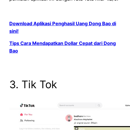
Download Aplikasi Penghasil Uang Dong Bao di
sini!
Tips Cara Mendapatkan Dollar Cepat dari Dong
Bao
3. Tik Tok