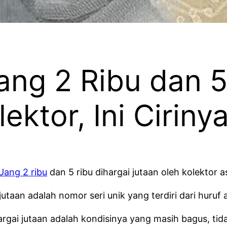
ang 2 Ribu dan 5
ektor, Ini Cirinya
Uang 2 ribu
dan 5 ribu dihargai jutaan oleh kolektor asa
i jutaan adalah nomor seri unik yang terdiri dari hur
 dihargai jutaan adalah kondisinya yang masih bagus, t