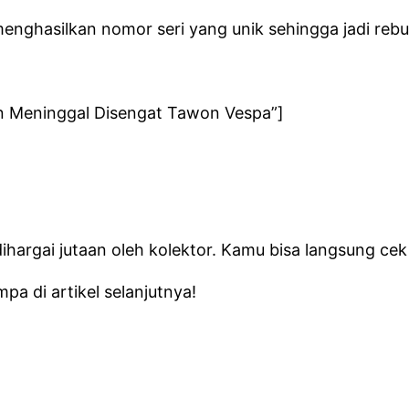
nghasilkan nomor seri yang unik sehingga jadi rebu
n Meninggal Disengat Tawon Vespa”]
u dihargai jutaan oleh kolektor. Kamu bisa langsung c
a di artikel selanjutnya!