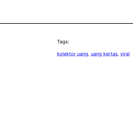
Tags:
kolektor uang
, 
uang kertas
, 
viral