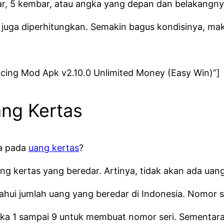
bar, 5 kembar, atau angka yang depan dan belakangn
bu juga diperhitungkan. Semakin bagus kondisinya, ma
cing Mod Apk v2.10.0 Unlimited Money (Easy Win)”]
ang Kertas
ra pada
uang kertas
?
ang kertas yang beredar. Artinya, tidak akan ada uan
ahui jumlah uang yang beredar di Indonesia. Nomor ser
 1 sampai 9 untuk membuat nomor seri. Sementara it