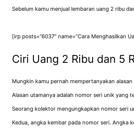
Sebelum kamu menjual lembaran uang 2 ribu dan 5
[irp posts=”6037″ name=”Cara Menghasilkan U
Ciri Uang 2 Ribu dan 5 R
Mungkin kamu pernah mempertanyakan alasan
Alasan utamanya adalah nomor seri unik yang te
Seorang kolektor mengungkapkan nomor seri uni
Kedua, angka kembar pada nomor seri. Angka ke