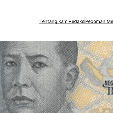
Tentang kami
Redaksi
Pedoman Med