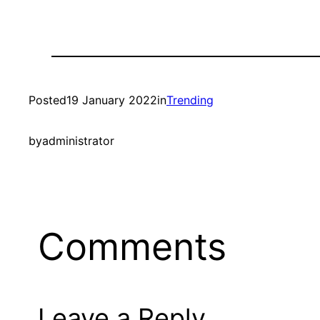
Posted
19 January 2022
in
Trending
by
administrator
Comments
Leave a Reply