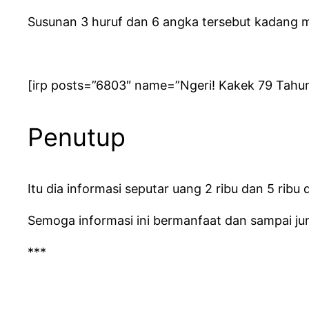
Susunan 3 huruf dan 6 angka tersebut kadang me
[irp posts=”6803″ name=”Ngeri! Kakek 79 Tahu
Penutup
Itu dia informasi seputar uang 2 ribu dan 5 rib
Semoga informasi ini bermanfaat dan sampai jump
***