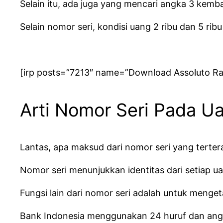
Selain itu, ada juga yang mencari angka 3 kem
Selain nomor seri, kondisi uang 2 ribu dan 5 ri
[irp posts=”7213″ name=”Download Assoluto Ra
Arti Nomor Seri Pada U
Lantas, apa maksud dari nomor seri yang terte
Nomor seri menunjukkan identitas dari setiap u
Fungsi lain dari nomor seri adalah untuk menget
Bank Indonesia menggunakan 24 huruf dan angka