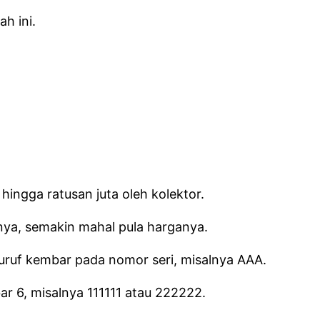
h ini.
 hingga ratusan juta oleh kolektor.
nya, semakin mahal pula harganya.
uruf kembar pada nomor seri, misalnya AAA.
r 6, misalnya 111111 atau 222222.