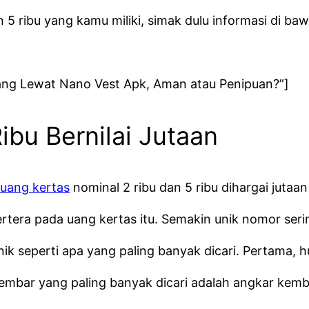
 ribu yang kamu miliki, simak dulu informasi di bawa
ang Lewat Nano Vest Apk, Aman atau Penipuan?”]
ibu Bernilai Jutaan
uang kertas
nominal 2 ribu dan 5 ribu dihargai jutaan
rtera pada uang kertas itu. Semakin unik nomor seri
k seperti apa yang paling banyak dicari. Pertama, h
mbar yang paling banyak dicari adalah angkar kemba