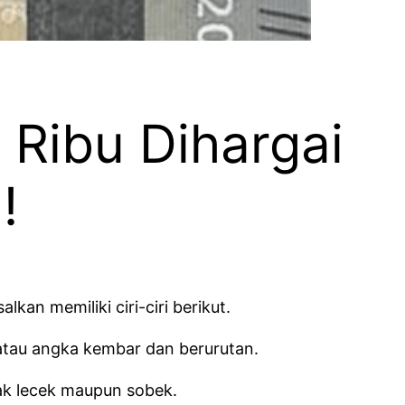
 Ribu Dihargai
!
lkan memiliki ciri-ciri berikut.
uf atau angka kembar dan berurutan.
idak lecek maupun sobek.