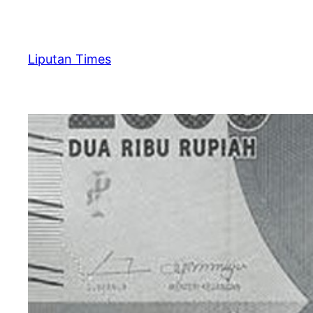
Skip
to
content
Liputan Times