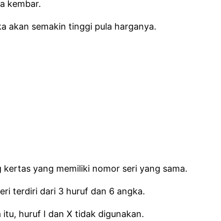
ya kembar.
ka akan semakin tinggi pula harganya.
g kertas yang memiliki nomor seri yang sama.
i terdiri dari 3 huruf dan 6 angka.
u, huruf I dan X tidak digunakan.