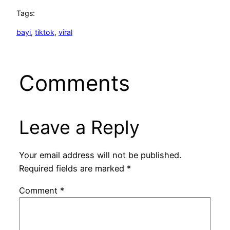
Tags:
bayi
, 
tiktok
, 
viral
Comments
Leave a Reply
Your email address will not be published.
Required fields are marked
*
Comment
*