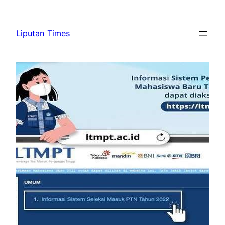
Skip
to
Liputan Times
content