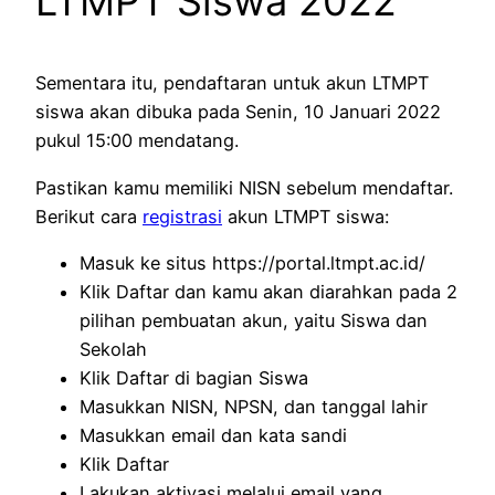
LTMPT Siswa 2022
Sementara itu, pendaftaran untuk akun LTMPT
siswa akan dibuka pada Senin, 10 Januari 2022
pukul 15:00 mendatang.
Pastikan kamu memiliki NISN sebelum mendaftar.
Berikut cara
registrasi
akun LTMPT siswa:
Masuk ke situs https://portal.ltmpt.ac.id/
Klik Daftar dan kamu akan diarahkan pada 2
pilihan pembuatan akun, yaitu Siswa dan
Sekolah
Klik Daftar di bagian Siswa
Masukkan NISN, NPSN, dan tanggal lahir
Masukkan email dan kata sandi
Klik Daftar
Lakukan aktivasi melalui email yang