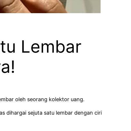
atu Lembar
ya!
embar oleh seorang kolektor uang.
 dihargai sejuta satu lembar dengan ciri