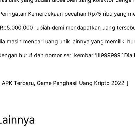
 Peringatan Kemerdekaan pecahan Rp75 ribu yang memi
Rp5.000.000 rupiah demi mendapatkan uang tersebut
ia masih mencari uang unik lainnya yang memiliki hu
engan huruf dan nomor seri kembar ‘III999999.’ Dia 
y APK Terbaru, Game Penghasil Uang Kripto 2022″]
Lainnya