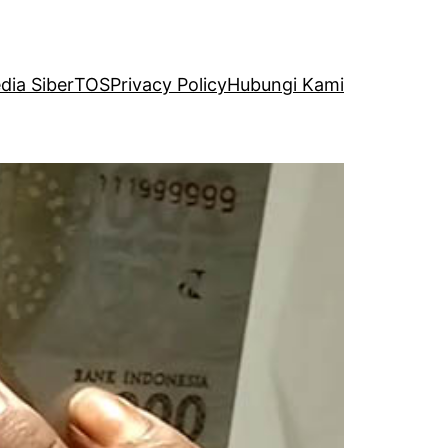
ia Siber
TOS
Privacy Policy
Hubungi Kami