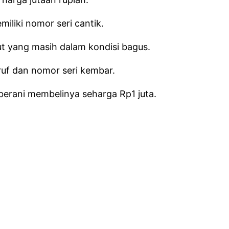
liki nomor seri cantik.
 yang masih dalam kondisi bagus.
ruf dan nomor seri kembar.
berani membelinya seharga Rp1 juta.