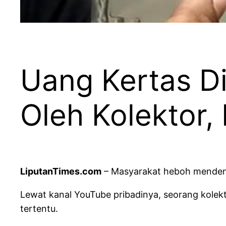
Uang Kertas Di
Oleh Kolektor, 
LiputanTimes.com
– Masyarakat heboh mendenga
Lewat kanal YouTube pribadinya, seorang kolekt
tertentu.