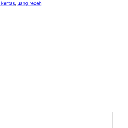
 kertas
, 
uang receh