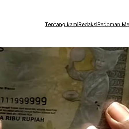
Tentang kami
Redaksi
Pedoman Med