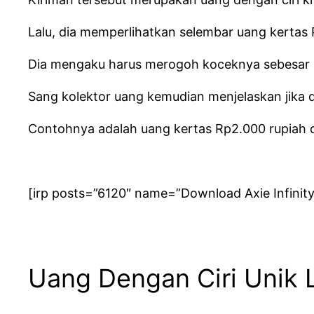
Lalu, dia memperlihatkan selembar uang kertas
Dia mengaku harus merogoh koceknya sebesar 
Sang kolektor uang kemudian menjelaskan jika d
Contohnya adalah uang kertas Rp2.000 rupiah d
[irp posts=”6120″ name=”Download Axie Infinit
Uang Dengan Ciri Unik 