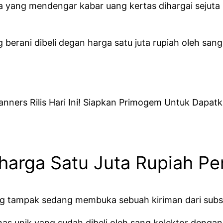
 yang mendengar kabar uang kertas dihargai sejuta 
berani dibeli degan harga satu juta rupiah oleh san
nners Rilis Hari Ini! Siapkan Primogem Untuk Dapat
eharga Satu Juta Rupiah P
ng tampak sedang membuka sebuah kiriman dari subs
as unik yang sudah dibeli oleh sang kolektor dengan 