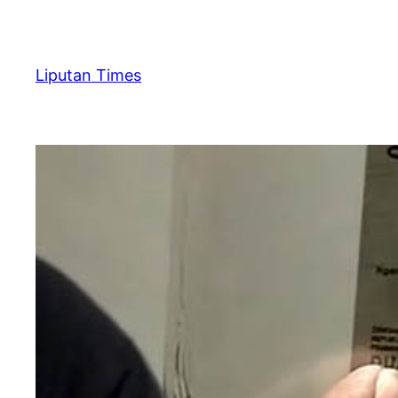
Skip
to
content
Liputan Times