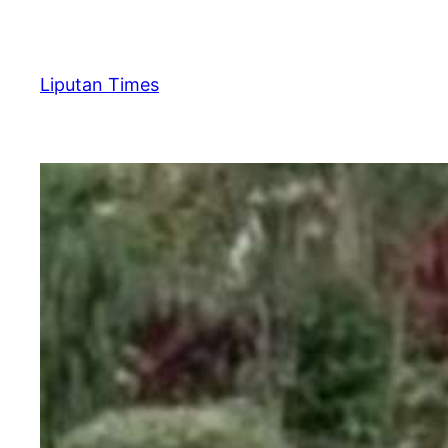
Skip
to
content
Liputan Times