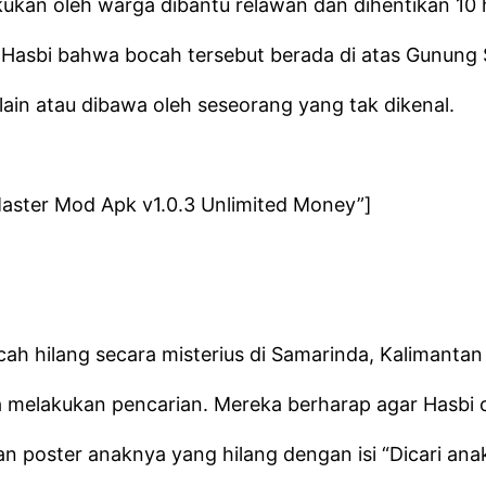
akukan oleh warga dibantu relawan dan dihentikan 10 
 Hasbi bahwa bocah tersebut berada di atas Gunung
lain atau dibawa oleh seseorang yang tak dikenal.
aster Mod Apk v1.0.3 Unlimited Money”]
ocah hilang secara misterius di Samarinda, Kalimantan
ya melakukan pencarian. Mereka berharap agar Hasbi 
n poster anaknya yang hilang dengan isi “Dicari ana