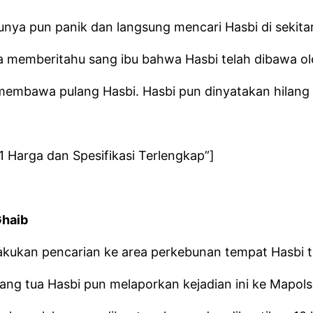
bunya pun panik dan langsung mencari Hasbi di sekita
memberitahu sang ibu bahwa Hasbi telah dibawa ol
embawa pulang Hasbi. Hasbi pun dinyatakan hilang 
 Harga dan Spesifikasi Terlengkap”]
Ghaib
kukan pencarian ke area perkebunan tempat Hasbi tera
ang tua Hasbi pun melaporkan kejadian ini ke Mapols