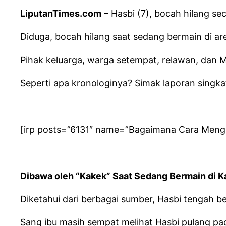
LiputanTimes.com
– Hasbi (7), bocah hilang se
Diduga, bocah hilang saat sedang bermain di 
Pihak keluarga, warga setempat, relawan, dan M
Seperti apa kronologinya? Simak laporan singkatn
[irp posts=”6131″ name=”Bagaimana Cara Mengha
Dibawa oleh “Kakek” Saat Sedang Bermain di 
Diketahui dari berbagai sumber, Hasbi tengah
Sang ibu masih sempat melihat Hasbi pulang p