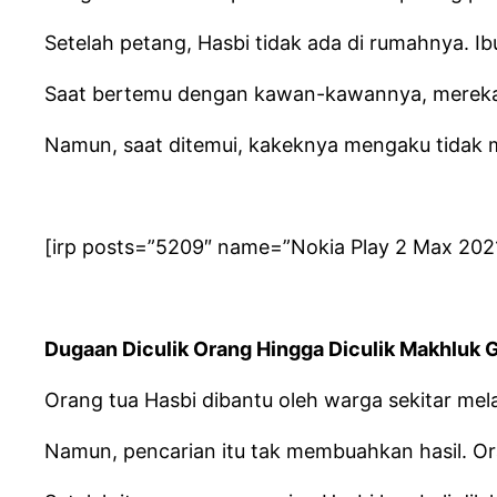
Setelah petang, Hasbi tidak ada di rumahnya. I
Saat bertemu dengan kawan-kawannya, mereka 
Namun, saat ditemui, kakeknya mengaku tidak m
[irp posts=”5209″ name=”Nokia Play 2 Max 2021
Dugaan Diculik Orang Hingga Diculik Makhluk 
Orang tua Hasbi dibantu oleh warga sekitar mela
Namun, pencarian itu tak membuahkan hasil. Or