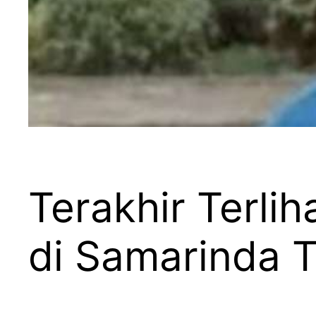
Terakhir Terli
di Samarinda 