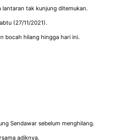
 lantaran tak kunjung ditemukan.
btu (27/11/2021).
bocah hilang hingga hari ini.
unung Sendawar sebelum menghilang.
rsama adiknya.