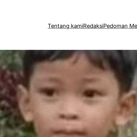
Tentang kami
Redaksi
Pedoman Med