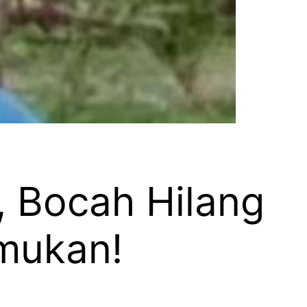
, Bocah Hilang
emukan!