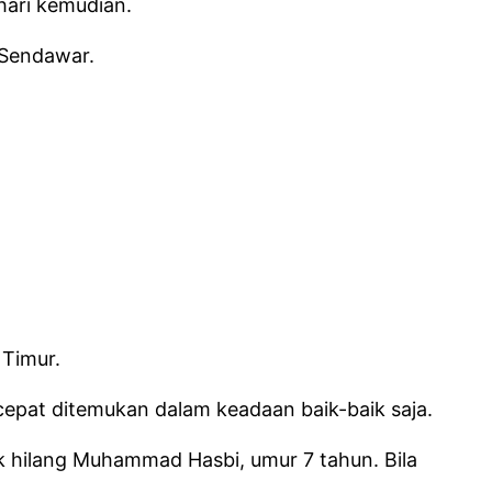
hari kemudian.
 Sendawar.
 Timur.
cepat ditemukan dalam keadaan baik-baik saja.
k hilang Muhammad Hasbi, umur 7 tahun. Bila