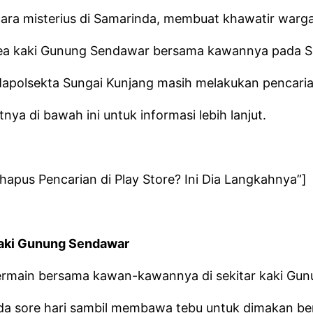
cara misterius di Samarinda, membuat khawatir warga
area kaki Gunung Sendawar bersama kawannya pada Sa
apolsekta Sungai Kunjang masih melakukan pencarian 
ya di bawah ini untuk informasi lebih lanjut.
pus Pencarian di Play Store? Ini Dia Langkahnya”]
Kaki Gunung Sendawar
 bermain bersama kawan-kawannya di sekitar kaki G
ada sore hari sambil membawa tebu untuk dimakan be