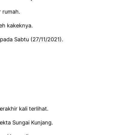
r rumah.
eh kakeknya.
pada Sabtu (27/11/2021).
khir kali terlihat.
ekta Sungai Kunjang.