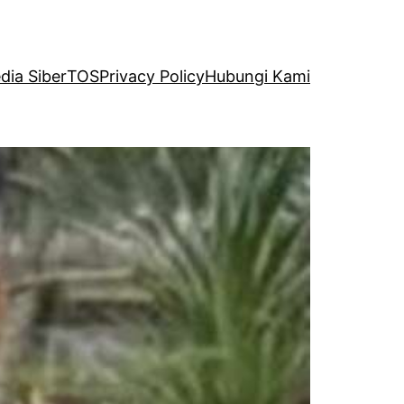
ia Siber
TOS
Privacy Policy
Hubungi Kami