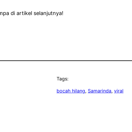
a di artikel selanjutnya!
Tags:
bocah hilang
, 
Samarinda
, 
viral