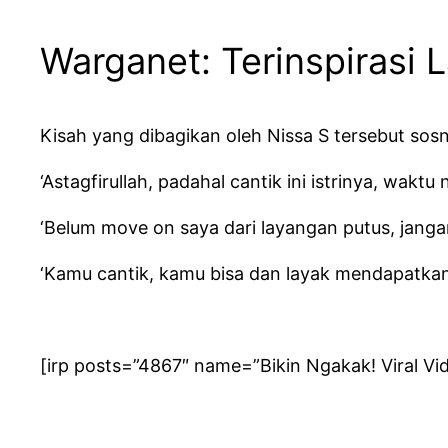
Warganet: Terinspirasi 
Kisah yang dibagikan oleh Nissa S tersebut so
‘Astagfirullah, padahal cantik ini istrinya, wa
‘Belum move on saya dari layangan putus, jang
‘Kamu cantik, kamu bisa dan layak mendapatkan 
[irp posts=”4867″ name=”Bikin Ngakak! Viral 