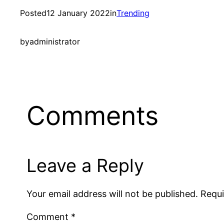
Posted
12 January 2022
in
Trending
by
administrator
Comments
Leave a Reply
Your email address will not be published.
Requi
Comment
*