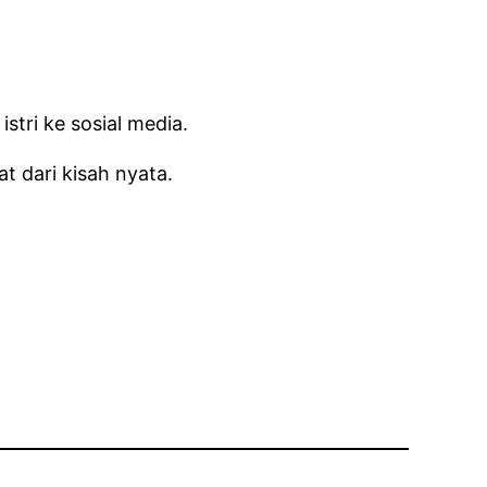
stri ke sosial media.
t dari kisah nyata.