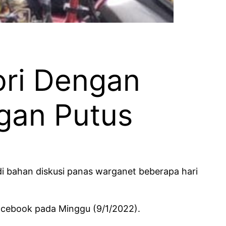
mori Dengan
ngan Putus
i bahan diskusi panas warganet beberapa hari
 Facebook pada Minggu (9/1/2022).