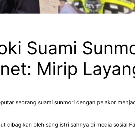
ergoki Suami Sun
net: Mirip Laya
putar seorang suami sunmori dengan pelakor menjad
ut dibagikan oleh sang istri sahnya di media sosial