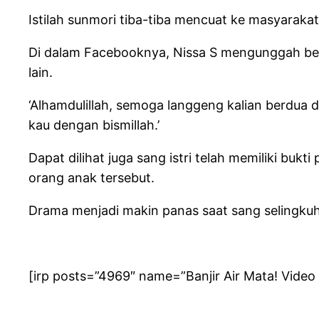
Istilah sunmori tiba-tiba mencuat ke masyaraka
Di dalam Facebooknya, Nissa S mengunggah b
lain.
‘Alhamdulillah, semoga langgeng kalian berdua 
kau dengan bismillah.’
Dapat dilihat juga sang istri telah memiliki b
orang anak tersebut.
Drama menjadi makin panas saat sang selingkuha
[irp posts=”4969″ name=”Banjir Air Mata! Video