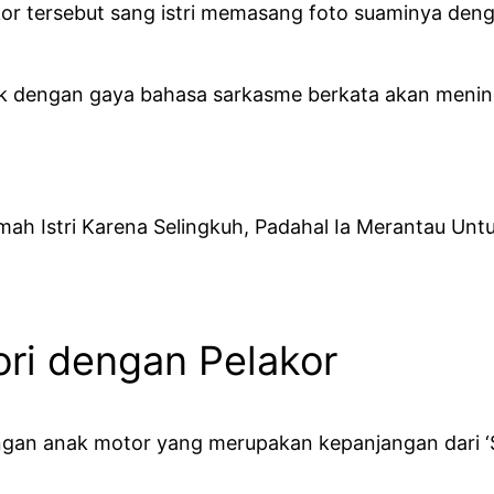
r tersebut sang istri memasang foto suaminya deng
nak dengan gaya bahasa sarkasme berkata akan meni
mah Istri Karena Selingkuh, Padahal Ia Merantau Un
ori dengan Pelakor
angan anak motor yang merupakan kepanjangan dari ‘