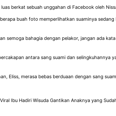
t luas berkat sebuah unggahan di Facebook oleh Niss
eberapa buah foto memperlihatkan suaminya sedang
dan semoga bahagia dengan pelakor, jangan ada kata
ukti percakapan antara sang suami dan selingkuhanny
n, Eliss, merasa bebas berduaan dengan sang suami k
 Viral Ibu Hadiri Wisuda Gantikan Anaknya yang Suda