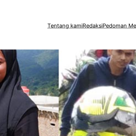
Tentang kami
Redaksi
Pedoman Med