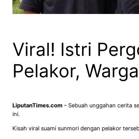
Viral! Istri P
Pelakor, Warga
LiputanTimes.com
– Sebuah unggahan cerita se
ini.
Kisah viral suami sunmori dengan pelakor terseb