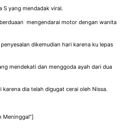
a S yang mendadak viral.
 berduaan mengendarai motor dengan wanita
 penyesalan dikemudian hari karena ku lepas
a yang mendekati dan menggoda ayah dari dua
arena dia telah digugat cerai oleh Nissa.
h Meninggal”]