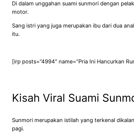
Di dalam unggahan suami sunmori dengan pelako
motor.
Sang istri yang juga merupakan ibu dari dua a
itu.
[irp posts=”4994″ name=”Pria Ini Hancurkan Ru
Kisah Viral Suami Sunm
Sunmori merupakan istilah yang terkenal dikal
pagi.