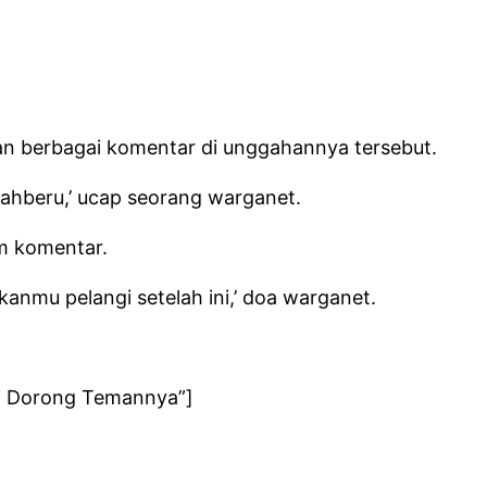
kan berbagai komentar di unggahannya tersebut.
anahberu,’ ucap seorang warganet.
om komentar.
anmu pelangi setelah ini,’ doa warganet.
ai Dorong Temannya”]