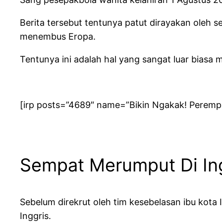
Berita tersebut tentunya patut dirayakan oleh s
menembus Eropa.
Tentunya ini adalah hal yang sangat luar biasa 
[irp posts=”4689″ name=”Bikin Ngakak! Perempua
Sempat Merumput Di In
Sebelum direkrut oleh tim kesebelasan ibu kota I
Inggris.