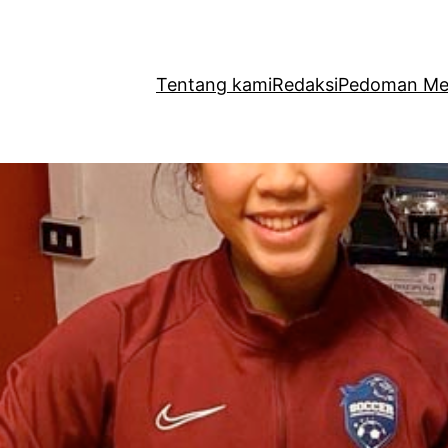
Tentang kami
Redaksi
Pedoman Med