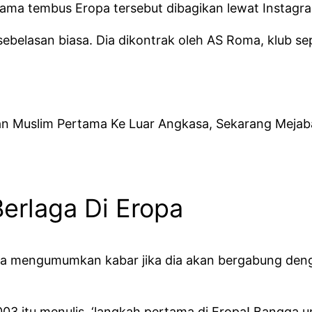
a tembus Eropa tersebut dibagikan lewat Instagram
belasan biasa. Dia dikontrak oleh AS Roma, klub sep
uan Muslim Pertama Ke Luar Angkasa, Sekarang Mejab
erlaga Di Eropa
ika mengumumkan kabar jika dia akan bergabung de
3 itu menulis, ‘langkah pertama di Eropa! Bangga untu