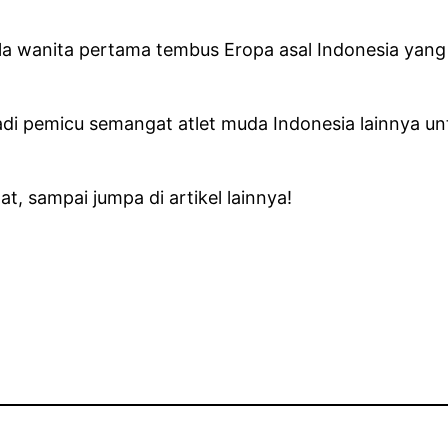
bola wanita pertama tembus Eropa asal Indonesia y
njadi pemicu semangat atlet muda Indonesia lainnya
, sampai jumpa di artikel lainnya!