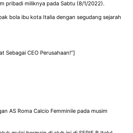
 pribadi miliknya pada Sabtu (8/1/2022).
ak bola ibu kota Italia dengan segudang sejarah
at Sebagai CEO Perusahaan!”]
ngan AS Roma Calcio Femminile pada musim
k mulai bermain di club ini di SERIE B Italy!