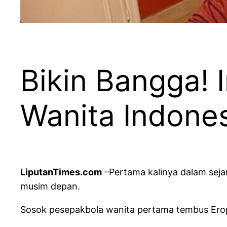
Bikin Bangga! 
Wanita Indone
LiputanTimes.com
–Pertama kalinya dalam seja
musim depan.
Sosok pesepakbola wanita pertama tembus Eropa