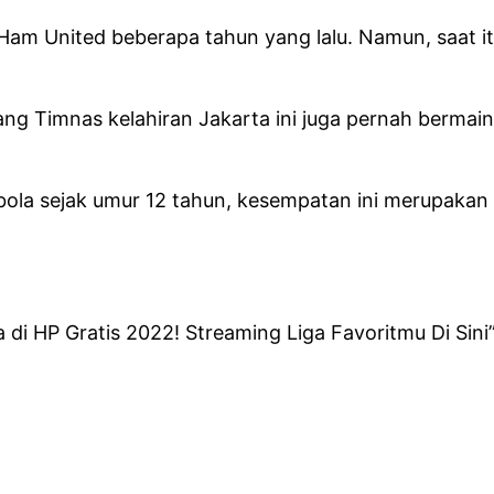
Ham United beberapa tahun yang lalu. Namun, saat it
g Timnas kelahiran Jakarta ini juga pernah bermain
bola sejak umur 12 tahun, kesempatan ini merupaka
di HP Gratis 2022! Streaming Liga Favoritmu Di Sini