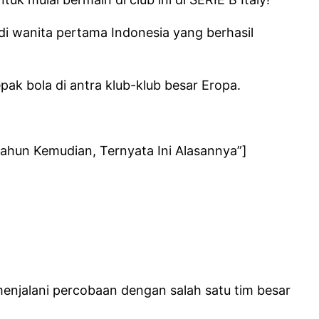
adi wanita pertama Indonesia yang berhasil
pak bola di antra klub-klub besar Eropa.
Tahun Kemudian, Ternyata Ini Alasannya”]
h menjalani percobaan dengan salah satu tim besar