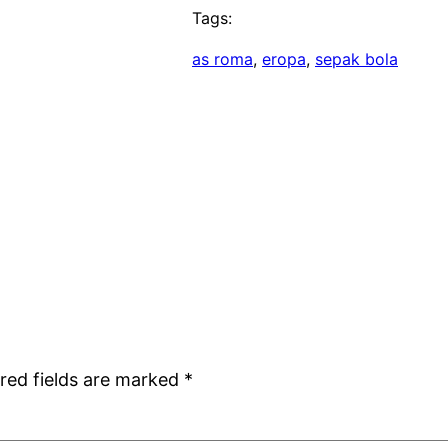
Tags:
as roma
, 
eropa
, 
sepak bola
red fields are marked
*