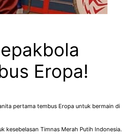
sepakbola
bus Eropa!
wanita pertama tembus Eropa untuk bermain di
uk kesebelasan Timnas Merah Putih Indonesia.