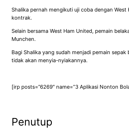
Shalika pernah mengikuti uji coba dengan West 
kontrak.
Selain bersama West Ham United, pemain belakan
Munchen.
Bagi Shalika yang sudah menjadi pemain sepak 
tidak akan menyia-nyiakannya.
[irp posts=”6269″ name=”3 Aplikasi Nonton Bola 
Penutup