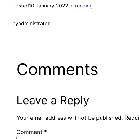
Posted
10 January 2022
in
Trending
by
administrator
Comments
Leave a Reply
Your email address will not be published.
Requi
Comment
*