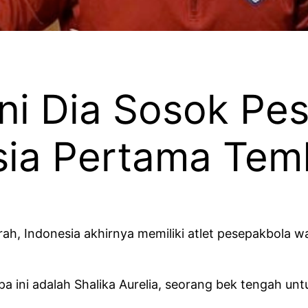
Ini Dia Sosok Pe
sia Pertama Tem
rah, Indonesia akhirnya memiliki atlet pesepakbola 
 ini adalah Shalika Aurelia, seorang bek tengah unt