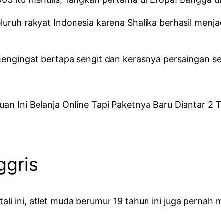
eluruh rakyat Indonesia karena Shalika berhasil menj
mengingat bertapa sengit dan kerasnya persaingan se
n Ini Belanja Online Tapi Paketnya Baru Diantar 2 
ggris
tali ini, atlet muda berumur 19 tahun ini juga perna