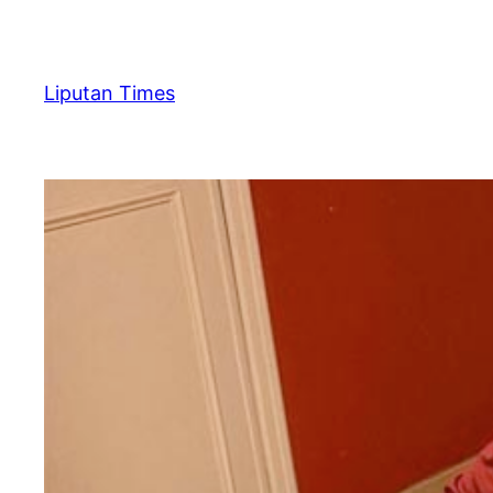
Skip
to
content
Liputan Times