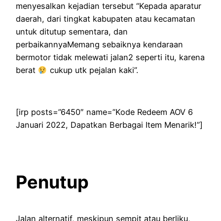
menyesalkan kejadian tersebut “Kepada aparatur
daerah, dari tingkat kabupaten atau kecamatan
untuk ditutup sementara, dan
perbaikannyaMemang sebaiknya kendaraan
bermotor tidak melewati jalan2 seperti itu, karena
berat
cukup utk pejalan kaki”.
[irp posts=”6450″ name=”Kode Redeem AOV 6
Januari 2022, Dapatkan Berbagai Item Menarik!”]
Penutup
Jalan alternatif, meskipun sempit atau berliku,