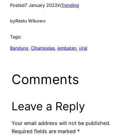
Posted
7 January 2022
in
Trending
by
Restu Wibowo
Tags:
Bandung
, 
Cihampelas
, 
jembatan
, 
viral
Comments
Leave a Reply
Your email address will not be published.
Required fields are marked
*