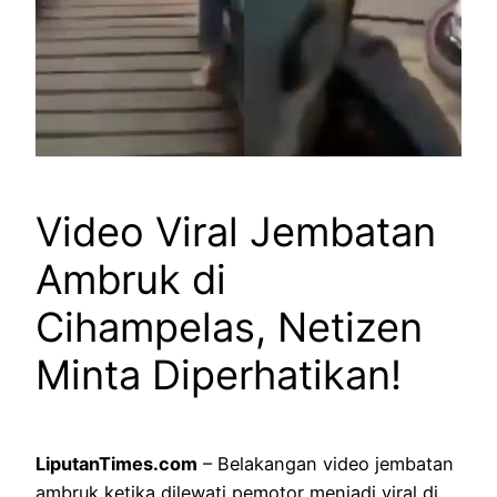
Video Viral Jembatan
Ambruk di
Cihampelas, Netizen
Minta Diperhatikan!
LiputanTimes.com
– Belakangan video jembatan
ambruk ketika dilewati pemotor menjadi viral di