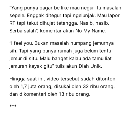
“Yang punya pagar be like mau negur itu masalah
sepele. Enggak ditegur tapi ngelunjak. Mau lapor
RT tapi takut dihujat tetangga. Nasib, nasib.
Serba salah”, komentar akun No My Name.
“I feel you. Bukan masalah numpang jemurnya
sih. Tapi yang punya rumah juga belum tentu
jemur di situ. Malu banget kalau ada tamu liat
jemuran kayak gitu” tulis akun Diah Unik.
Hingga saat ini, video tersebut sudah ditonton
oleh 1,7 juta orang, disukai oleh 32 ribu orang,
dan dikomentari oleh 13 ribu orang.
***