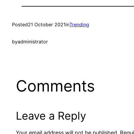
Posted
21 October 2021
in
Trending
by
administrator
Comments
Leave a Reply
Your email address will not be published.
Requi