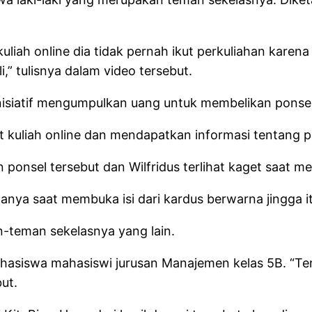
 kuliah online dia tidak pernah ikut perkuliahan kare
i,” tulisnya dalam video tersebut.
isiatif mengumpulkan uang untuk membelikan ponsel 
t kuliah online dan mendapatkan informasi tentang p
onsel tersebut dan Wilfridus terlihat kaget saat me
anya saat membuka isi dari kardus berwarna jingga it
n-teman sekelasnya yang lain.
hasiswa mahasiswi jurusan Manajemen kelas 5B. “Ter
but.