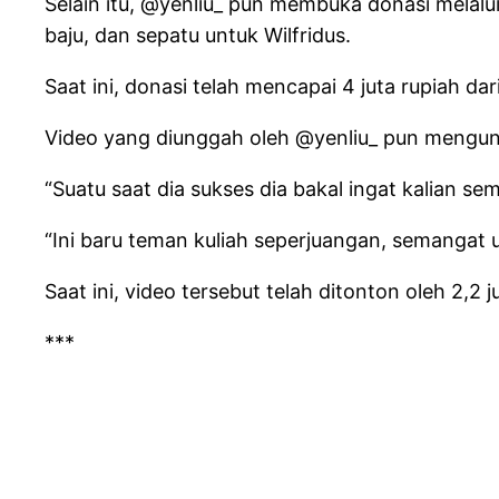
Selain itu, @yenliu_ pun membuka donasi melalui
baju, dan sepatu untuk Wilfridus.
Saat ini, donasi telah mencapai 4 juta rupiah dari
Video yang diunggah oleh @yenliu_ pun mengun
“Suatu saat dia sukses dia bakal ingat kalian 
“Ini baru teman kuliah seperjuangan, semangat un
Saat ini, video tersebut telah ditonton oleh 2,2 
***