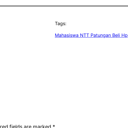
Tags:
Mahasiswa NTT Patungan Beli Hp
red fields are marked
*