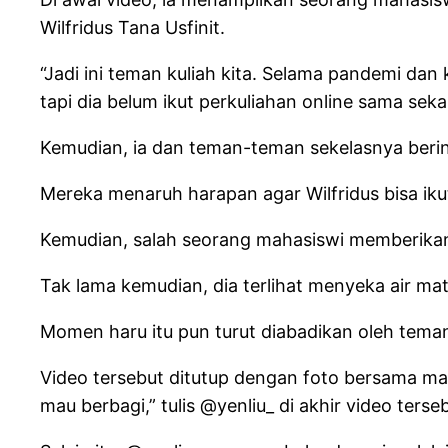
Wilfridus Tana Usfinit.
“Jadi ini teman kuliah kita. Selama pandemi dan
tapi dia belum ikut perkuliahan online sama sekal
Kemudian, ia dan teman-teman sekelasnya berin
Mereka menaruh harapan agar Wilfridus bisa iku
Kemudian, salah seorang mahasiswi memberikan p
Tak lama kemudian, dia terlihat menyeka air mat
Momen haru itu pun turut diabadikan oleh tema
Video tersebut ditutup dengan foto bersama ma
mau berbagi,” tulis @yenliu_ di akhir video terse