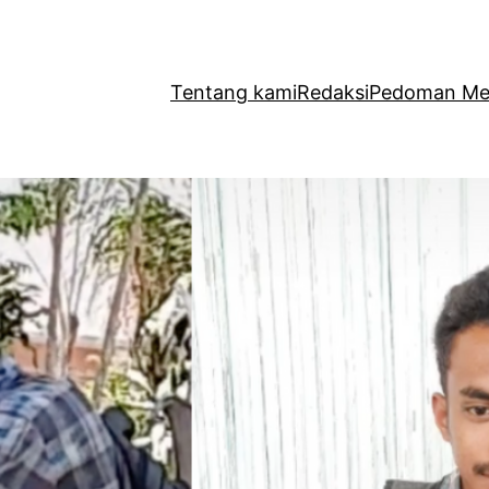
Tentang kami
Redaksi
Pedoman Med