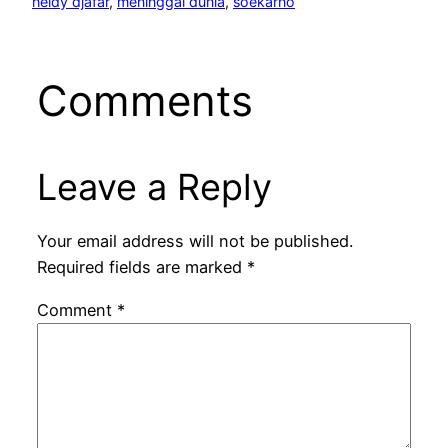
heldy djafar
, 
meninggal dunia
, 
soekarno
Comments
Leave a Reply
Your email address will not be published.
Required fields are marked
*
Comment
*