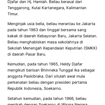
Djafar dan Hj. Hamiah. Beliau berasal dari
Tenggarong, Kutai Kartanegara, Kalimantan
Timur.
Menginjak usia belia, beliau merantau ke Jakarta
pada tahun 1963 dan tinggal bersama sang
kakak di daerah Kebayoran Baru, Jakarta Selatan.
Beliau menghabiskan masa sekolahnya di
Sekolah Menengah Kepandaian Keputrian (SMKK)
di daerah Pasar Baru.
Kemudian, pada tahun 1965, Heldy Djafar
mengikuti barisan Bhinneka Tunggal Ika sebagai
anggota Paskibraka. Dari situlah awal mula
perkenalan beliau dengan presiden pertama
Republik Indonesia, Soekarno.
Setahun kemudian, pada tahun 1966, beliau
menikah dengan Soekarno di Wisma Negara