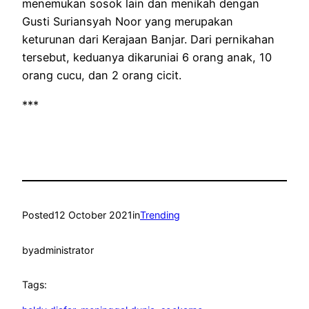
menemukan sosok lain dan menikah dengan
Gusti Suriansyah Noor yang merupakan
keturunan dari Kerajaan Banjar. Dari pernikahan
tersebut, keduanya dikaruniai 6 orang anak, 10
orang cucu, dan 2 orang cicit.
***
Posted
12 October 2021
in
Trending
by
administrator
Tags: