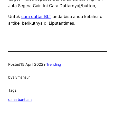
Juta Segera Cair, Ini Cara Daftarnya[/button]
Untuk
cara daftar BLT
anda bisa anda ketahui di
artikel berikutnya di Liputantimes.
Posted
15 April 2022
in
Trending
by
alymansur
Tags:
dana bantuan