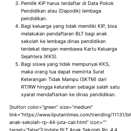
Pemilik KIP harus terdaftar di Data Pokok
Pendidikan atau (Dapodik) lembaga
pendidikan.
Bagi keluarga yang tidak memiliki KIP, bisa
melakukan pendaftaran BLT bagi anak
sekolah ke lembaga dinas pendidikan
terdekat dengan membawa Kartu Keluarga
Sejahtera (KKS).
Bagi siswa yang tidak mempunyai KKS,
maka orang tua dapat meminta Surat
Keterangan Tidak Mampu (SKTM) dari
RT/RW hingga kelurahan sebagai salah satu
syarat mendaftarkan ke dinas pendidikan.
[button color=”green” size=”medium”
link=”https://www.liputantimes.com/trending/11131/bl
anak-sekolah-rp-44-juta-cair.html” icon=””
target=”false”]Update BLT Anak Sekolah Rp. 4,4