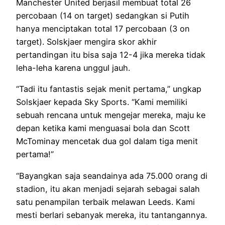
Manchester United berjasil membuat total 26
percobaan (14 on target) sedangkan si Putih
hanya menciptakan total 17 percobaan (3 on
target). Solskjaer mengira skor akhir
pertandingan itu bisa saja 12-4 jika mereka tidak
leha-leha karena unggul jauh.
“Tadi itu fantastis sejak menit pertama,” ungkap
Solskjaer kepada Sky Sports. “Kami memiliki
sebuah rencana untuk mengejar mereka, maju ke
depan ketika kami menguasai bola dan Scott
McTominay mencetak dua gol dalam tiga menit
pertama!”
“Bayangkan saja seandainya ada 75.000 orang di
stadion, itu akan menjadi sejarah sebagai salah
satu penampilan terbaik melawan Leeds. Kami
mesti berlari sebanyak mereka, itu tantangannya.