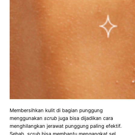
Membersihkan kulit di bagian punggung
menggunakan
scrub
juga bisa dijadikan cara
menghilangkan jerawat punggung paling efektif.
Sebab,
scrub
bisa membantu mengangkat sel