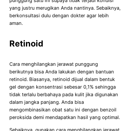
punggung satu ini supaya tidak terjadi kondisi
yang justru merugikan Anda nantinya. Sebaiknya,
berkonsultasi dulu dengan dokter agar lebih
aman.
Retinoid
Cara menghilangkan jerawat punggung
berikutnya bisa Anda lakukan dengan bantuan
retinoid. Biasanya, retinoid dijual dalam bentuk
gel dengan konsentrasi sebesar 0,1% sehingga
tidak terlalu berbahaya pada kulit jika digunakan
dalam jangka panjang. Anda bisa
mengombinasikan obat satu ini dengan benzoil
peroksida demi mendapatkan hasil yang optimal.
Sebaiknya, gunakan cara menghilangkan jerawat