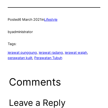
Posted
6 March 2021
in
Lifestyle
by
administrator
Tags:
jerawat punggung
, 
jerawat radang
, 
jerawat wajah
, 
perawatan kulit
, 
Perawatan Tubuh
Comments
Leave a Reply