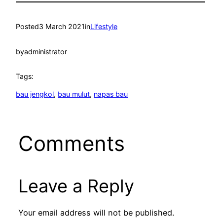
Posted
3 March 2021
in
Lifestyle
by
administrator
Tags:
bau jengkol
, 
bau mulut
, 
napas bau
Comments
Leave a Reply
Your email address will not be published.