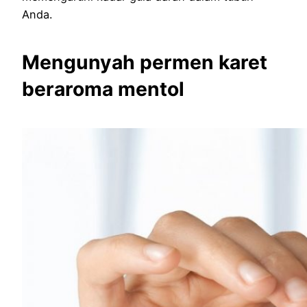
Anda.
Mengunyah permen karet
beraroma mentol