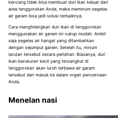
kencang tidak bisa membuat duri ikan keluar dari
area tenggorokan Anda, maka meminum segelas
air garam bisa jadi solusi terbaiknya.
Cara menghilangkan duri ikan di tenggorokan
menggunakan air garam ini cukup mudah. Ambil
saja segelas air hangat yang ditambahkan
dengan sejumput garam. Setelah itu, minum
larutan tersebut secara perlahan. Biasanya, duri
ikan berukuran kecil yang tersangkut di
tenggorokan akan luruh terbawa air garam
tersebut dan masuk ke dalam organ pencernaan
Anda.
Menelan nasi