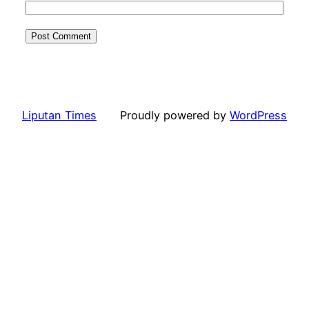
Liputan Times
Proudly powered by
WordPress