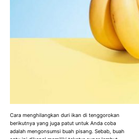
Cara menghilangkan duri ikan di tenggorokan
berikutnya yang juga patut untuk Anda coba
adalah mengonsumsi buah pisang. Sebab, buah