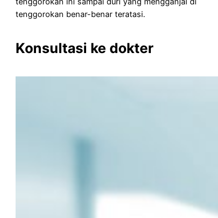
tenggorokan ini sampai duri yang mengganjal di
tenggorokan benar-benar teratasi.
Konsultasi ke dokter