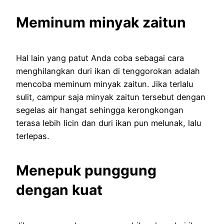
Meminum minyak zaitun
Hal lain yang patut Anda coba sebagai cara
menghilangkan duri ikan di tenggorokan adalah
mencoba meminum minyak zaitun. Jika terlalu
sulit, campur saja minyak zaitun tersebut dengan
segelas air hangat sehingga kerongkongan
terasa lebih licin dan duri ikan pun melunak, lalu
terlepas.
Menepuk punggung
dengan kuat