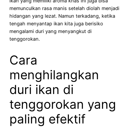
ikan yang memiliki aroma khas ini juga bisa
memunculkan rasa manis setelah diolah menjadi
hidangan yang lezat. Namun terkadang, ketika
tengah menyantap ikan kita juga berisiko
mengalami duri yang menyangkut di
tenggorokan.
Cara
menghilangkan
duri ikan di
tenggorokan yang
paling efektif