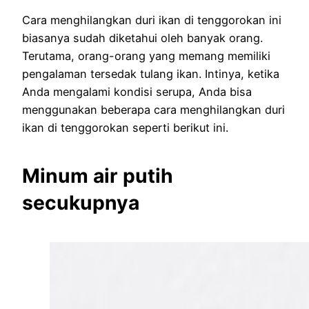
Cara menghilangkan duri ikan di tenggorokan ini
biasanya sudah diketahui oleh banyak orang.
Terutama, orang-orang yang memang memiliki
pengalaman tersedak tulang ikan. Intinya, ketika
Anda mengalami kondisi serupa, Anda bisa
menggunakan beberapa cara menghilangkan duri
ikan di tenggorokan seperti berikut ini.
Minum air putih
secukupnya