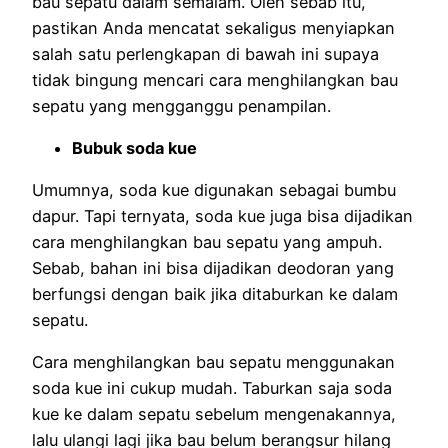
bau sepatu dalam semalam. Oleh sebab itu,
pastikan Anda mencatat sekaligus menyiapkan
salah satu perlengkapan di bawah ini supaya
tidak bingung mencari cara menghilangkan bau
sepatu yang mengganggu penampilan.
Bubuk soda kue
Umumnya, soda kue digunakan sebagai bumbu
dapur. Tapi ternyata, soda kue juga bisa dijadikan
cara menghilangkan bau sepatu yang ampuh.
Sebab, bahan ini bisa dijadikan deodoran yang
berfungsi dengan baik jika ditaburkan ke dalam
sepatu.
Cara menghilangkan bau sepatu menggunakan
soda kue ini cukup mudah. Taburkan saja soda
kue ke dalam sepatu sebelum mengenakannya,
lalu ulangi lagi jika bau belum berangsur hilang