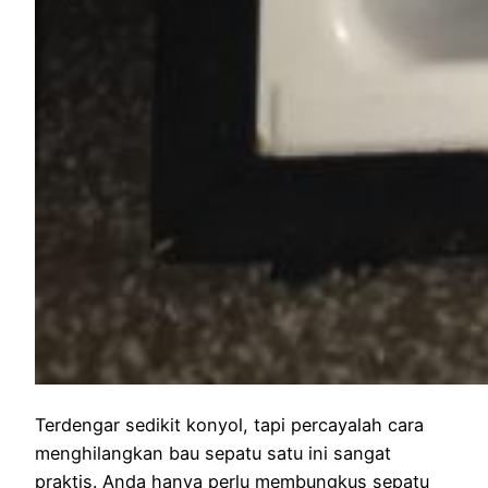
Terdengar sedikit konyol, tapi percayalah cara
menghilangkan bau sepatu satu ini sangat
praktis. Anda hanya perlu membungkus sepatu