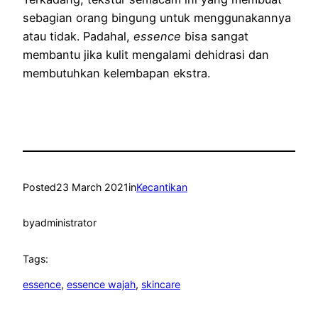
sebagian orang bingung untuk menggunakannya
atau tidak. Padahal,
essence
bisa sangat
membantu jika kulit mengalami dehidrasi dan
membutuhkan kelembapan ekstra.
Posted
23 March 2021
in
Kecantikan
by
administrator
Tags:
essence
, 
essence wajah
, 
skincare