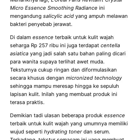
Micro Essence Smoothing Radiance
ini
mengandung
salicylic acid
yang ampuh melawan
bakteri penyebab jerawat.
Di dalam
essence
terbaik untuk kulit wajah
seharga Rp 257 ribu ini juga terdapat
centella
asiatica
yang jadi salah satu bahan paling dicari
para wanita supaya terlihat awet muda.
Teksturnya cukup ringan dan diformulasikan
secara khusus dengan
micronized technology
sehingga mampu meresap hingga ke sepuluh
lapisan kulit. Inilah yang membuat produk ini
terasa praktis.
Demikian tadi ulasan beberapa produk
essence
terbaik untuk kulit wajah yang umumnya memiliki
wujud seperti
hydrating toner
dan serum.
Terkadang, tekstur semacam ini yang membuat