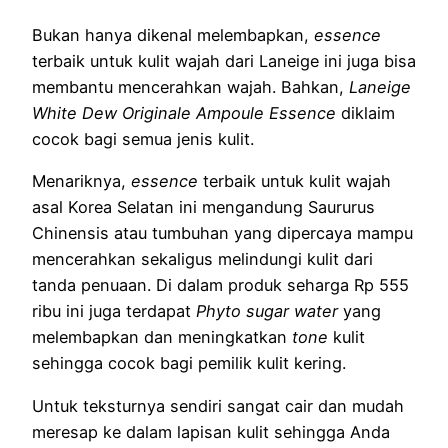
Bukan hanya dikenal melembapkan,
essence
terbaik untuk kulit wajah dari Laneige ini juga bisa
membantu mencerahkan wajah. Bahkan,
Laneige
White Dew Originale Ampoule Essence
diklaim
cocok bagi semua jenis kulit.
Menariknya,
essence
terbaik untuk kulit wajah
asal Korea Selatan ini mengandung Saururus
Chinensis atau tumbuhan yang dipercaya mampu
mencerahkan sekaligus melindungi kulit dari
tanda penuaan. Di dalam produk seharga Rp 555
ribu ini juga terdapat
Phyto sugar water
yang
melembapkan dan meningkatkan
tone
kulit
sehingga cocok bagi pemilik kulit kering.
Untuk teksturnya sendiri sangat cair dan mudah
meresap ke dalam lapisan kulit sehingga Anda