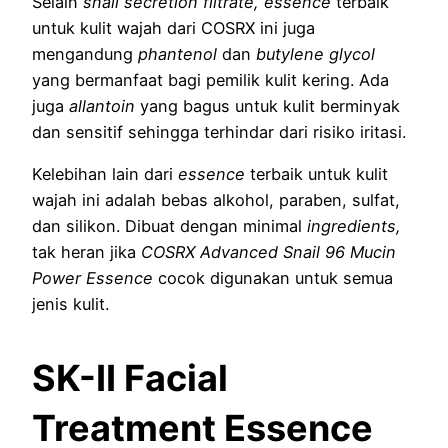
Selain
snail secretion filtrate, essence
terbaik
untuk kulit wajah dari COSRX ini juga
mengandung
phantenol
dan
butylene glycol
yang bermanfaat bagi pemilik kulit kering. Ada
juga
allantoin
yang bagus untuk kulit berminyak
dan sensitif sehingga terhindar dari risiko iritasi.
Kelebihan lain dari
essence
terbaik untuk kulit
wajah ini adalah bebas alkohol, paraben, sulfat,
dan silikon. Dibuat dengan minimal
ingredients,
tak heran jika
COSRX Advanced Snail 96 Mucin
Power Essence
cocok digunakan untuk semua
jenis kulit.
SK-II Facial
Treatment Essence