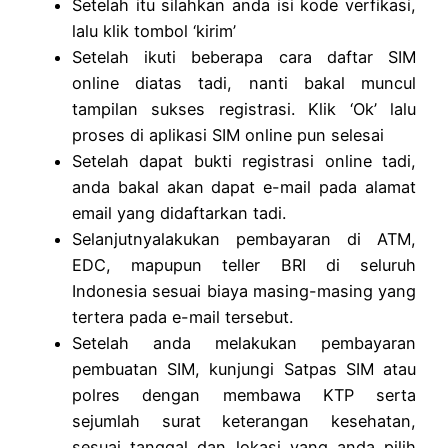
Setelah itu silahkan anda isi kode verfikasi,
lalu klik tombol ‘kirim’
Setelah ikuti beberapa cara daftar SIM
online diatas tadi, nanti bakal muncul
tampilan sukses registrasi. Klik ‘Ok’ lalu
proses di aplikasi SIM online pun selesai
Setelah dapat bukti registrasi online tadi,
anda bakal akan dapat e-mail pada alamat
email yang didaftarkan tadi.
Selanjutnyalakukan pembayaran di ATM,
EDC, mapupun teller BRI di seluruh
Indonesia sesuai biaya masing-masing yang
tertera pada e-mail tersebut.
Setelah anda melakukan pembayaran
pembuatan SIM, kunjungi Satpas SIM atau
polres dengan membawa KTP serta
sejumlah surat keterangan kesehatan,
sesuai tanggal dan lokasi yang anda pilih