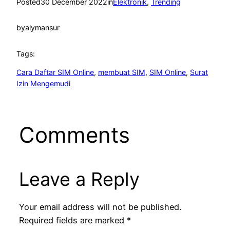
Posted
30 December 2022
in
Elektronik
, 
Trending
by
alymansur
Tags:
Cara Daftar SIM Online
, 
membuat SIM
, 
SIM Online
, 
Surat
Izin Mengemudi
Comments
Leave a Reply
Your email address will not be published.
Required fields are marked
*