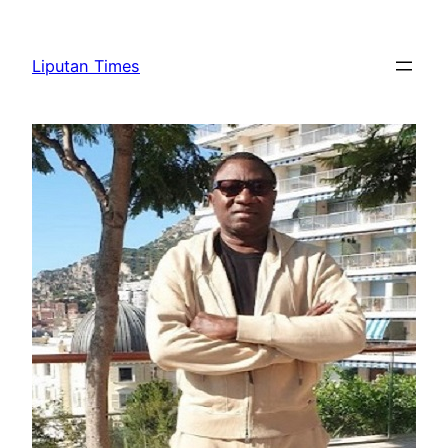
Skip
to
Liputan Times
content