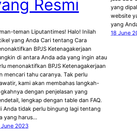
yang Resmi
yang dipa
website y
yang Anda
man-teman Liputantimes! Halo! Inilah
18 June 2
tikel yang Anda Cari tentang Cara
nonaktifkan BPJS Ketenagakerjaan
ngkin di antara Anda ada yang ingin atau
rlu menonaktifkan BPJS Ketenagakerjaan
n mencari tahu caranya. Tak perlu
awatir, kami akan membahas langkah-
ngkahnya dengan penjelasan yang
ndetail, lengkap dengan table dan FAQ.
di Anda tidak perlu bingung lagi tentang
a yang harus…
 June 2023