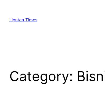
Skip
to
content
Liputan Times
Category:
Bisn