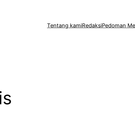
Tentang kami
Redaksi
Pedoman Med
is