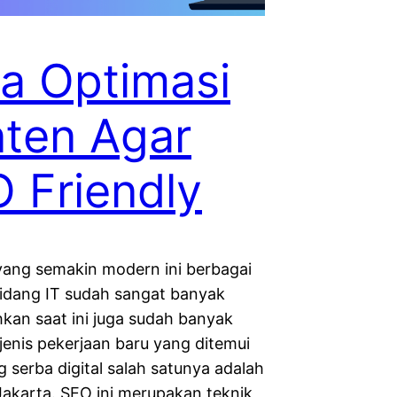
a Optimasi
ten Agar
 Friendly
yang semakin modern ini berbagai
 bidang IT sudah sangat banyak
hkan saat ini juga sudah banyak
jenis pekerjaan baru yang ditemui
g serba digital salah satunya adalah
Jakarta. SEO ini merupakan teknik