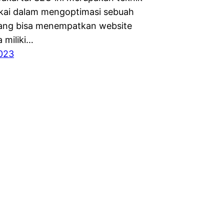
kai dalam mengoptimasi sebuah
ang bisa menempatkan website
 miliki…
023