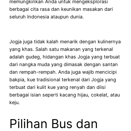
memungkinkan Anda untuk mengeksplorasi
berbagai cita rasa dan keunikan masakan dari
seluruh Indonesia ataupun dunia.
Jogja juga tidak kalah menarik dengan kulinernya
yang khas. Salah satu makanan yang terkenal
adalah gudeg, hidangan khas Jogja yang terbuat
dari nangka muda yang dimasak dengan santan
dan rempah-rempah. Anda juga wajib mencicipi
bakpia, kue tradisional terkenal dari Jogja yang
terbuat dari kulit kue yang renyah dan diisi
berbagai isian seperti kacang hijau, cokelat, atau
keju.
Pilihan Bus dan