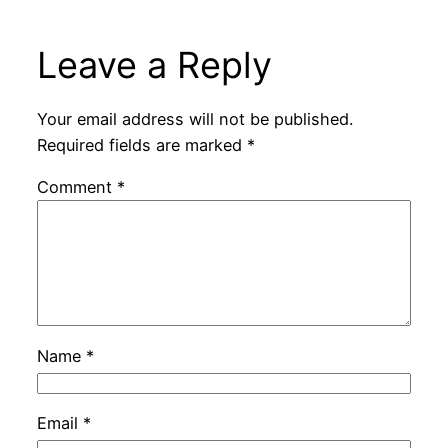
Leave a Reply
Your email address will not be published.
Required fields are marked
*
Comment
*
Name
*
Email
*