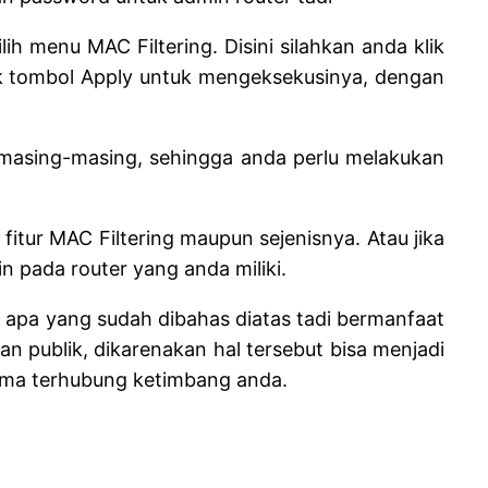
h menu MAC Filtering. Disini silahkan anda klik
lik tombol Apply untuk mengeksekusinya, dengan
u masing-masing, sehingga anda perlu melakukan
tur MAC Filtering maupun sejenisnya. Atau jika
 pada router yang anda miliki.
a apa yang sudah dibahas diatas tadi bermanfaat
n publik, dikarenakan hal tersebut bisa menjadi
sama terhubung ketimbang anda.