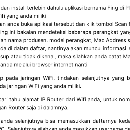
n install terlebih dahulu aplikasi bernama Fing di 
i yang anda miliki
ahkan anda buka aplikasi tersebut dan klik tombol Scan
Fing ini bakalan mendeteksi beberapa perangkat yan
pilkan nama produsen, model perangkat, Mac Address s
ada di dalam daftar, nantinya akan muncul informasi 
up atau tidak dikenal, maka silahkan anda catat Mac
 anda melalui browser internet nanti
 pada jaringan WiFi, tindakan selanjutnya yang 
a jaringan WiFi yang anda miliki.
i tahu alamat IP Router dari Wifi anda, untuk nomor 
gan Router saja di dalamnya.
 anda selanjutnya bisa memasukkan daftarnya keda
 Selanjutnya silahkan anda masukkan username dan