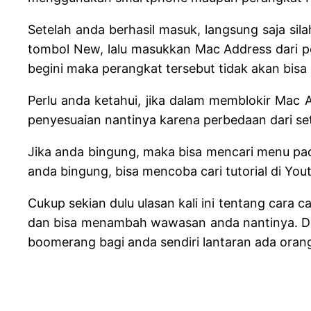
Setelah anda berhasil masuk, langsung saja sil
tombol New, lalu masukkan Mac Address dari pe
begini maka perangkat tersebut tidak akan bisa
Perlu anda ketahui, jika dalam memblokir Mac 
penyesuaian nantinya karena perbedaan dari seti
Jika anda bingung, maka bisa mencari menu pad
anda bingung, bisa mencoba cari tutorial di Y
Cukup sekian dulu ulasan kali ini tentang cara
dan bisa menambah wawasan anda nantinya. Dan k
boomerang bagi anda sendiri lantaran ada oran