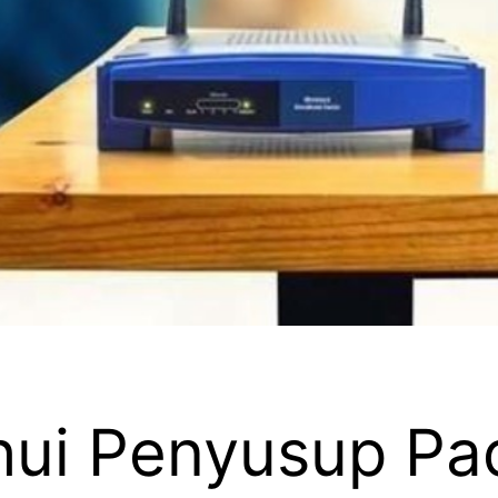
ui Penyusup Pa