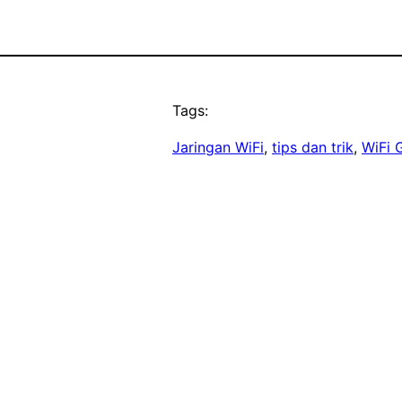
Tags:
Jaringan WiFi
, 
tips dan trik
, 
WiFi G