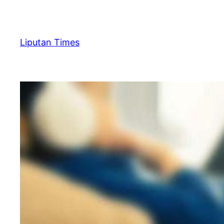
Skip
to
content
Liputan Times