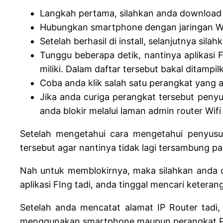
Langkah pertama, silahkan anda download da
Hubungkan smartphone dengan jaringan Wif
Setelah berhasil di install, selanjutnya sil
Tunggu beberapa detik, nantinya aplikasi 
miliki. Dalam daftar tersebut bakal ditam
Coba anda klik salah satu perangkat yang 
Jika anda curiga perangkat tersebut penyus
anda blokir melalui laman admin router Wifi
Setelah mengetahui cara mengetahui penyusup
tersebut agar nantinya tidak lagi tersambung pad
Nah untuk memblokirnya, maka silahkan anda car
aplikasi FIng tadi, anda tinggal mencari keteran
Setelah anda mencatat alamat IP Router tadi,
menggunakan smartphone maupun perangkat PC.