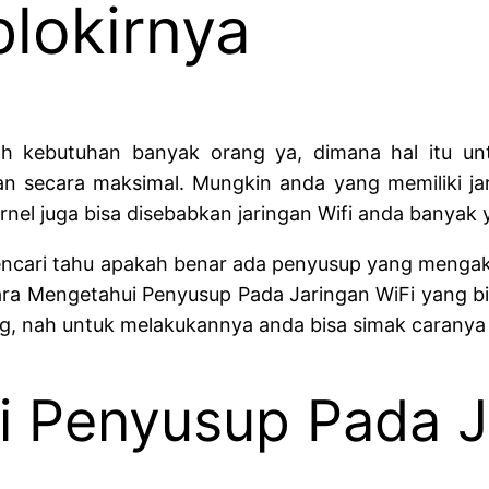
lokirnya
ah kebutuhan banyak orang ya, dimana hal itu un
an secara maksimal. Mungkin anda yang memiliki jar
ernel juga bisa disebabkan jaringan Wifi anda banyak 
ari tahu apakah benar ada penyusup yang mengakses
cara Mengetahui Penyusup Pada Jaringan WiFi yang bi
ng, nah untuk melakukannya anda bisa simak caranya 
 Penyusup Pada J