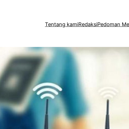
Tentang kami
Redaksi
Pedoman Med