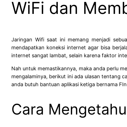
WiFi dan Memb
Jaringan Wifi saat ini memang menjadi sebu
mendapatkan koneksi internet agar bisa berjal
internet sangat lambat, selain karena faktor int
Nah untuk memastikannya, maka anda perlu menc
mengalaminya, berikut ini ada ulasan tentang 
anda butuh bantuan aplikasi ketiga bernama FI
Cara Mengetahui