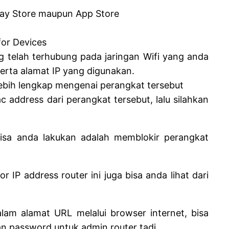
Play Store maupun App Store
 for Devices
g telah terhubung pada jaringan Wifi yang anda
erta alamat IP yang digunakan.
lebih lengkap mengenai perangkat tersebut
 address dari perangkat tersebut, lalu silahkan
bisa anda lakukan adalah memblokir perangkat
IP address router ini juga bisa anda lihat dari
lam alamat URL melalui browser internet, bisa
 password untuk admin router tadi