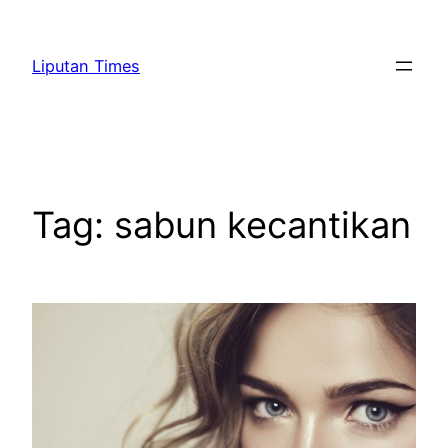
Skip
to
Liputan Times
content
Tag:
sabun kecantikan