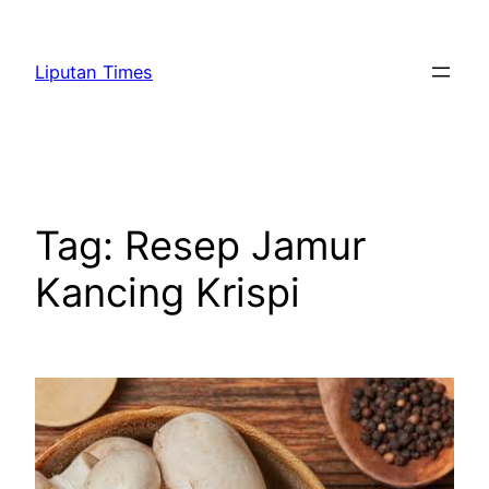
Skip
to
Liputan Times
content
Tag:
Resep Jamur
Kancing Krispi