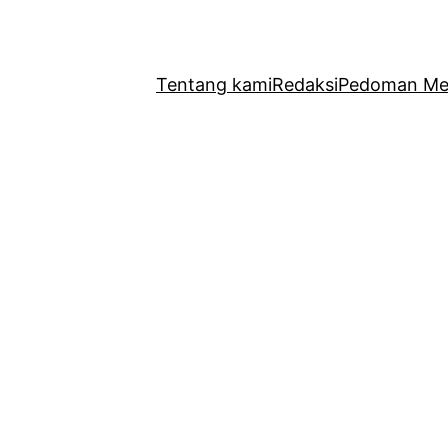
Tentang kami
Redaksi
Pedoman Med