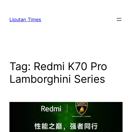
Skip
to
Liputan Times
content
Tag:
Redmi K70 Pro
Lamborghini Series